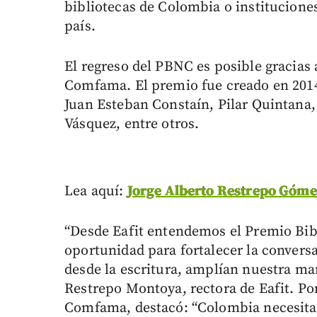
bibliotecas de Colombia o instituciones
país.
El regreso del PBNC es posible gracias a
Comfama. El premio fue creado en 2014
Juan Esteban Constaín, Pilar Quintana,
Vásquez, entre otros.
Lea aquí:
Jorge Alberto Restrepo Gómez:
“Desde Eafit entendemos el Premio Bi
oportunidad para fortalecer la conversa
desde la escritura, amplían nuestra m
Restrepo Montoya, rectora de Eafit. Po
Comfama, destacó: “Colombia necesita 