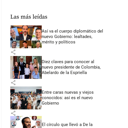
Las más leídas
Así va el cuerpo diplomático del
nuevo Gobierno: lealtades,
mérito y políticos
share
Diez claves para conocer al
nuevo presidente de Colombia,
Abelardo de la Espriella
share
Entre caras nuevas y viejos
conocidos: así es el nuevo
Gobierno
share
El círculo que llevó a De la