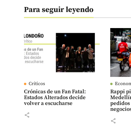
Para seguir leyendo
Críticos
Econo
Crónicas de un Fan Fatal:
Rappi pi
Estados Alterados decide
Medellí
volver a escucharse
pedidos
negocio
share
share