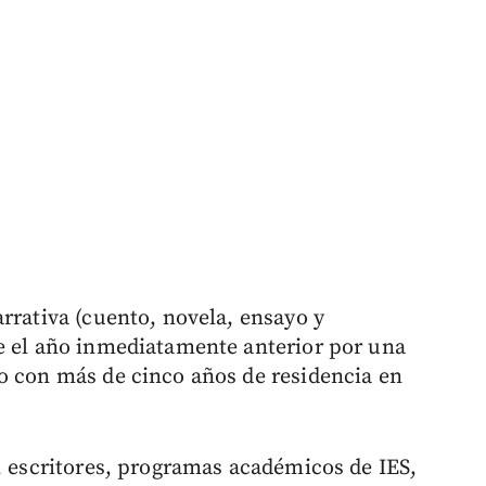
rrativa (cuento, novela, ensayo y
e el año inmediatamente anterior por una
o con más de cinco años de residencia en
s, escritores, programas académicos de IES,