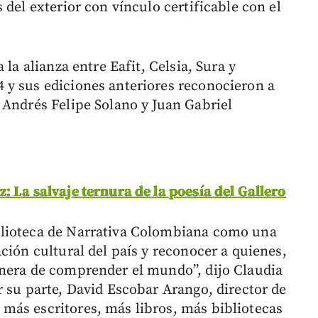
 del exterior con vínculo certificable con el
 la alianza entre Eafit, Celsia, Sura y
 y sus ediciones anteriores reconocieron a
 Andrés Felipe Solano y Juan Gabriel
 La salvaje ternura de la poesía del Gallero
blioteca de Narrativa Colombiana como una
ción cultural del país y reconocer a quienes,
anera de comprender el mundo”, dijo Claudia
r su parte, David Escobar Arango, director de
más escritores, más libros, más bibliotecas