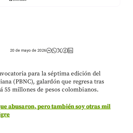
20 de mayo de 2026
onvocatoria para la séptima edición del
iana (PBNC), galardón que regresa tras
rá 55 millones de pesos colombianos.
 que abusaron, pero también soy otras mil
igre