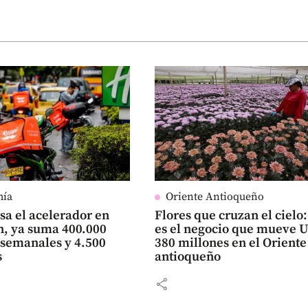
mía
Oriente Antioqueño
sa el acelerador en
Flores que cruzan el cielo:
n, ya suma 400.000
es el negocio que mueve 
 semanales y 4.500
380 millones en el Oriente
s
antioqueño
share