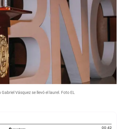
 Gabriel Vásquez se llevó el laurel. Foto EL
Duración:
00:42