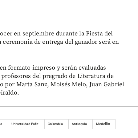
onocer en septiembre durante la Fiesta del
la ceremonia de entrega del ganador será en
 en formato impreso y serán evaluadas
profesores del pregrado de Literatura de
o por Marta Sanz, Moisés Melo, Juan Gabriel
iraldo.
ra
Universidad Eafit
Colombia
Antioquia
Medellín