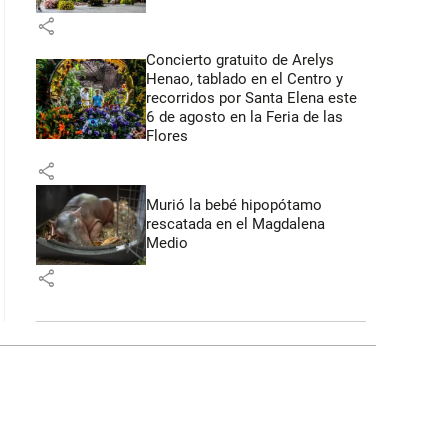
share
Concierto gratuito de Arelys
Henao, tablado en el Centro y
recorridos por Santa Elena este
6 de agosto en la Feria de las
Flores
share
Murió la bebé hipopótamo
rescatada en el Magdalena
Medio
share