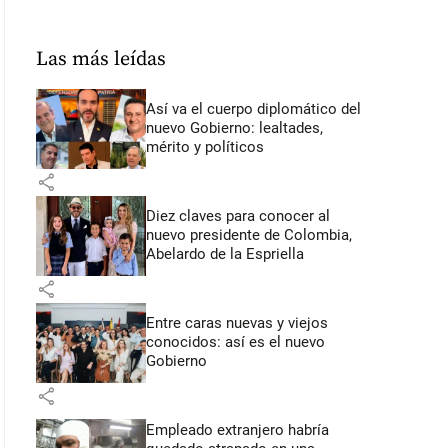
Las más leídas
Así va el cuerpo diplomático del
nuevo Gobierno: lealtades,
mérito y políticos
share
Diez claves para conocer al
nuevo presidente de Colombia,
Abelardo de la Espriella
share
Entre caras nuevas y viejos
conocidos: así es el nuevo
Gobierno
share
Empleado extranjero habría