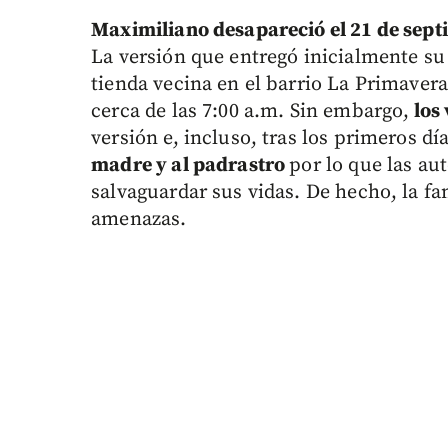
Maximiliano desapareció el 21 de sep
La versión que entregó inicialmente s
tienda vecina en el barrio La Primaver
cerca de las 7:00 a.m. Sin embargo,
los
versión e, incluso, tras los primeros dí
madre y al padrastro
por lo que las au
salvaguardar sus vidas. De hecho, la fa
amenazas.