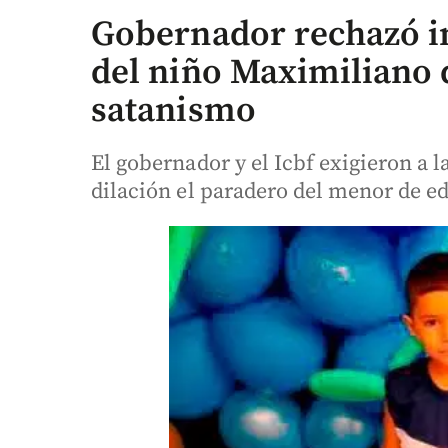
Gobernador rechazó in
del niño Maximiliano 
satanismo
El gobernador y el Icbf exigieron a 
dilación el paradero del menor de e