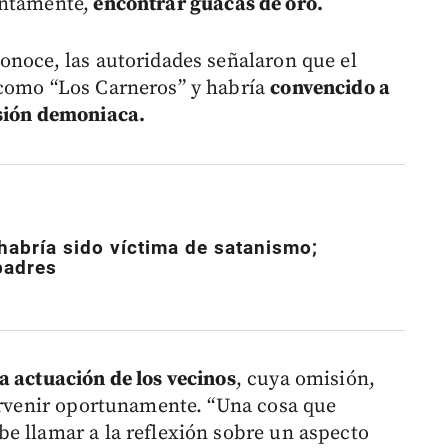
ntamente,
encontrar guacas de oro.
onoce, las autoridades señalaron que el
 como “Los Carneros” y habría
convencido a
esión demoniaca.
habría sido víctima de satanismo;
padres
a actuación de los vecinos
, cuya omisión,
tervenir oportunamente. “Una cosa que
e llamar a la reflexión sobre un aspecto