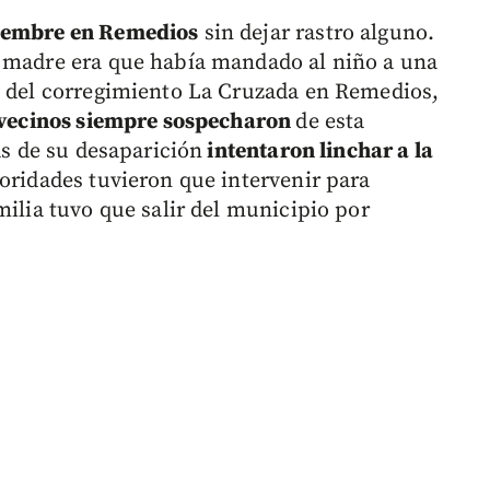
tiembre en Remedios
sin dejar rastro alguno.
u madre era que había mandado al niño a una
a del corregimiento La Cruzada en Remedios,
 vecinos siempre sospecharon
de esta
as de su desaparición
intentaron linchar a la
toridades tuvieron que intervenir para
milia tuvo que salir del municipio por