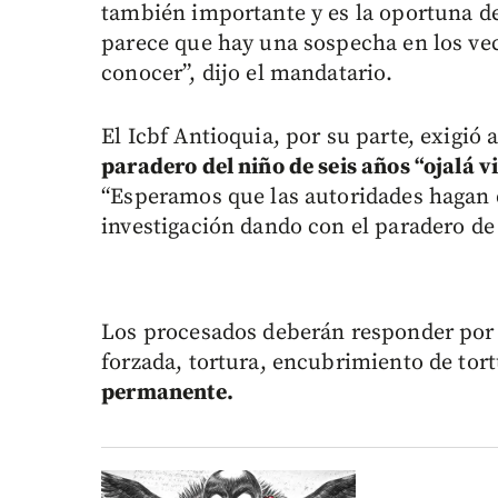
también importante y es la oportuna d
parece que hay una sospecha en los veci
conocer”, dijo el mandatario.
El Icbf Antioquia, por su parte, exigió 
paradero del niño de seis años “ojalá v
“Esperamos que las autoridades hagan d
investigación dando con el paradero de
Los procesados deberán responder por 
forzada, tortura, encubrimiento de tor
permanente.