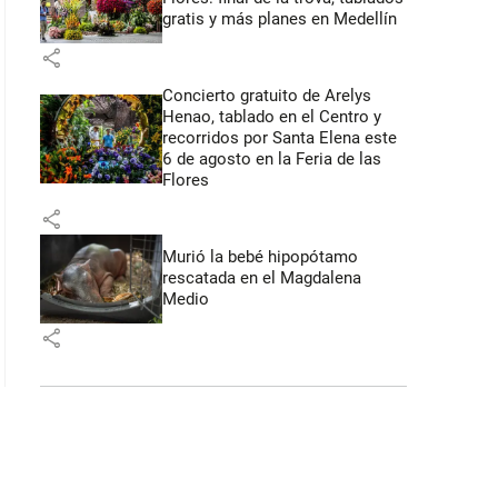
gratis y más planes en Medellín
share
Concierto gratuito de Arelys
Henao, tablado en el Centro y
recorridos por Santa Elena este
6 de agosto en la Feria de las
Flores
share
Murió la bebé hipopótamo
rescatada en el Magdalena
Medio
share