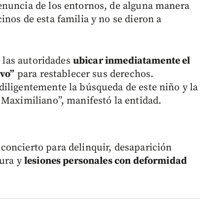
enuncia de los entornos, de alguna manera
nos de esta familia y no se dieron a
a las autoridades
ubicar inmediatamente el
ivo”
para restablecer sus derechos.
iligentemente la búsqueda de este niño y la
 Maximiliano”, manifestó la entidad.
concierto para delinquir, desaparición
tura y
lesiones personales con deformidad