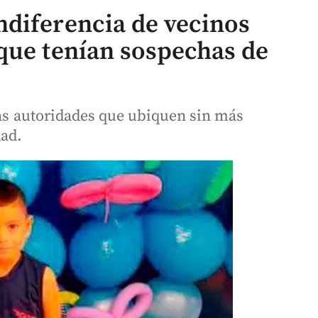
diferencia de vecinos
que tenían sospechas de
las autoridades que ubiquen sin más
dad.