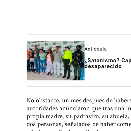
Antioquia
¿Satanismo? Cap
desaparecido
No obstante, un mes después de haberse
autoridades anunciaron que tras una in
propia madre, su padrastro, su abuela, 
dos personas, señalados de haber com