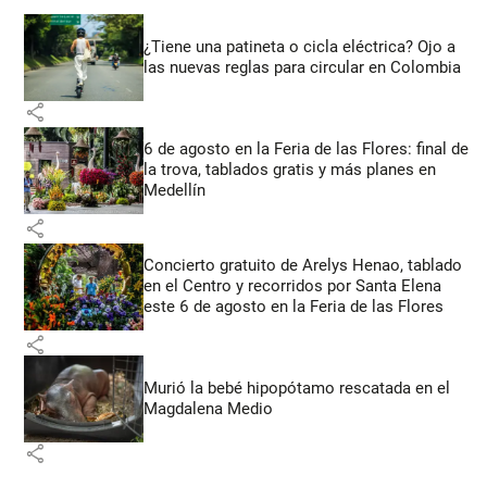
¿Tiene una patineta o cicla eléctrica? Ojo a
las nuevas reglas para circular en Colombia
share
6 de agosto en la Feria de las Flores: final de
la trova, tablados gratis y más planes en
Medellín
share
Concierto gratuito de Arelys Henao, tablado
en el Centro y recorridos por Santa Elena
este 6 de agosto en la Feria de las Flores
share
Murió la bebé hipopótamo rescatada en el
Magdalena Medio
share