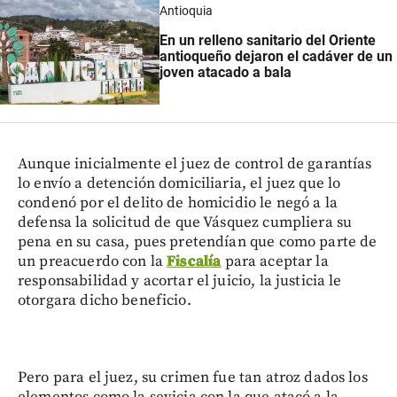
Antioquia
En un relleno sanitario del Oriente
antioqueño dejaron el cadáver de un
joven atacado a bala
Aunque inicialmente el juez de control de garantías
lo envío a detención domiciliaria, el juez que lo
condenó por el delito de homicidio le negó a la
defensa la solicitud de que Vásquez cumpliera su
pena en su casa, pues pretendían que como parte de
un preacuerdo con la
Fiscalía
para aceptar la
responsabilidad y acortar el juicio, la justicia le
otorgara dicho beneficio.
Pero para el juez, su crimen fue tan atroz dados los
elementos como la sevicia con la que atacó a la