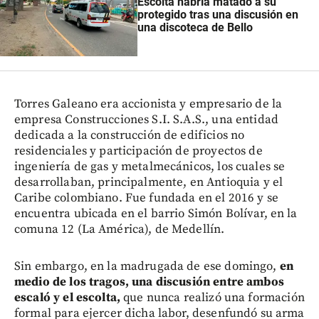
Escolta habría matado a su
protegido tras una discusión en
una discoteca de Bello
Torres Galeano era accionista y empresario de la
empresa Construcciones S.I. S.A.S., una entidad
dedicada a la construcción de edificios no
residenciales y participación de proyectos de
ingeniería de gas y metalmecánicos, los cuales se
desarrollaban, principalmente, en Antioquia y el
Caribe colombiano. Fue fundada en el 2016 y se
encuentra ubicada en el barrio Simón Bolívar, en la
comuna 12 (La América), de Medellín.
Sin embargo, en la madrugada de ese domingo,
en
medio de los tragos, una discusión entre ambos
escaló y el escolta,
que nunca realizó una formación
formal para ejercer dicha labor, desenfundó su arma