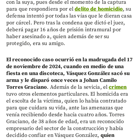
con la suya, pues desde el momento de la captura
para que respondiera por el
delito de homicidio
, su
defensa intentó por todas las vías que le dieran casa
por cárcel. Pero tras la condena que dictó el juez,
deberá pagar 16 años de prisión intramural por
haber asesinado a, quien además de ser su
protegido, era su amigo.
El reconocido caso ocurrió en la madrugada del 17
de noviembre de 2024, cuando en medio de una
fiesta en una discoteca, Vásquez González sacó su
arma y le disparó once veces a Johan Camilo
Torres Graciano
. Además de la sevicia, el
crimen
tuvo otros elementos particulares. El homicida era
el escolta de la víctima, quien lo había contratado
para que cuidara su vida, ante las amenazas que
venía recibiendo desde hacía cuatro años. Torres
Graciano, de 38 años de edad, era un reconocido
empresario del sector de la construcción y había
decidido confiar en Vásquez González,
quien