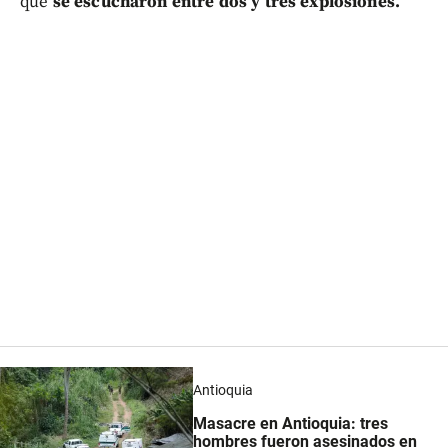
que
se escucharon entre dos y tres explosiones.
Antioquia
Masacre en Antioquia: tres
hombres fueron asesinados en