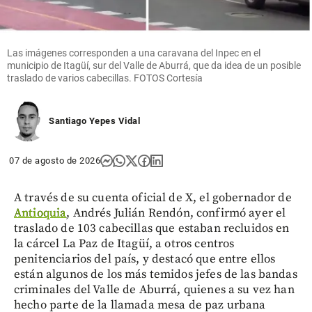
Las imágenes corresponden a una caravana del Inpec en el
municipio de Itagüí, sur del Valle de Aburrá, que da idea de un posible
traslado de varios cabecillas. FOTOS Cortesía
Santiago Yepes Vidal
07 de agosto de 2026
A través de su cuenta oficial de X, el gobernador de
Antioquia
, Andrés Julián Rendón, confirmó ayer el
traslado de 103 cabecillas que estaban recluidos en
la cárcel La Paz de Itagüí, a otros centros
penitenciarios del país, y destacó que entre ellos
están algunos de los más temidos jefes de las bandas
criminales del Valle de Aburrá, quienes a su vez han
hecho parte de la llamada mesa de paz urbana