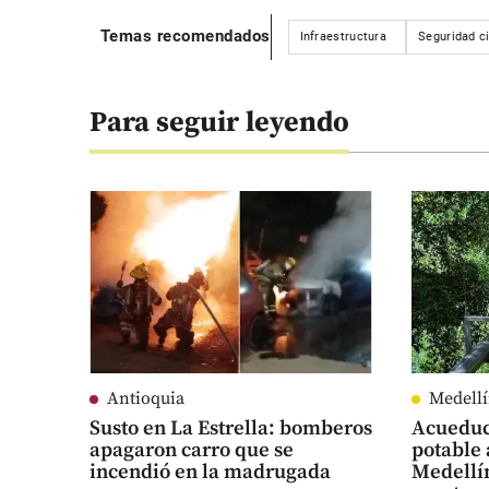
Temas recomendados
Infraestructura
Seguridad c
Para seguir leyendo
Antioquia
Medell
Susto en La Estrella: bomberos
Acueduc
apagaron carro que se
potable 
incendió en la madrugada
Medellí