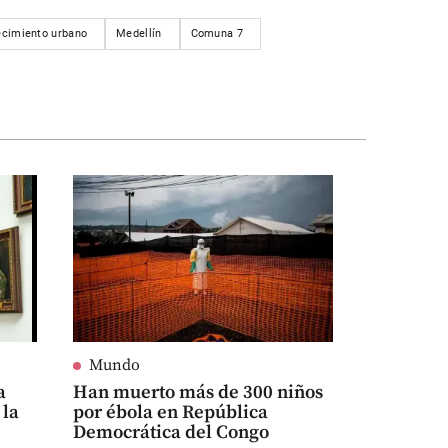
ecimiento urbano
Medellín
Comuna 7
Mundo
a
Han muerto más de 300 niños
 la
por ébola en República
Democrática del Congo