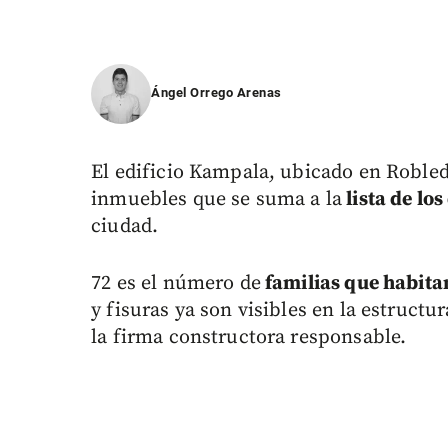
Ángel Orrego Arenas
El edificio Kampala, ubicado en Robled
inmuebles que se suma a la
lista de lo
ciudad.
72 es el número de
familias que habitan
y fisuras ya son visibles en la estruct
la firma constructora responsable.