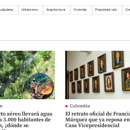
iudadana
Urbanismo
Arquitectura
Vivienda
Propiedad raíz
Cr
ín
Colombia
to aéreo llevará agua
El retrato oficial de Franci
a 3.000 habitantes de
Márquez que ya reposa en
n, ¿dónde se
Casa Vicepresidencial