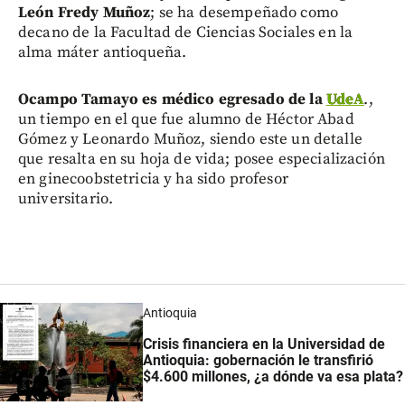
León Fredy Muñoz
; se ha desempeñado como
decano de la Facultad de Ciencias Sociales en la
alma máter antioqueña.
Ocampo Tamayo es médico egresado de la
UdeA
.,
un tiempo en el que fue alumno de Héctor Abad
Gómez y Leonardo Muñoz, siendo este un detalle
que resalta en su hoja de vida; posee especialización
en ginecoobstetricia y ha sido profesor
universitario.
Antioquia
Crisis financiera en la Universidad de
Antioquia: gobernación le transfirió
$4.600 millones, ¿a dónde va esa plata?