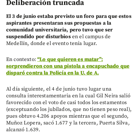
Deliberación truncada
El 3 de junio estaba previsto un foro para que estos
aspirantes presentaran sus propuestas a la
comunidad universitaria, pero tuvo que ser
suspendido por disturbios
en el campus de
Medellín, donde el evento tenía lugar.
En contexto:
“Lo que quieren es matar”:
sorprendieron con una pistola a encapuchado que
disparó contra la Policía en la U. de A.
Al día siguiente, el 4 de junio tuvo lugar una
consulta interestamentaria en la cual Gil Neira salió
favorecido con el voto de casi todos los estamentos
(exceptuando los jubilados, que no tienen peso real),
pues obtuvo 4.206 apoyos mientras que el segundo,
Muñoz Lopera, sacó 1.677 y la tercera, Puerta Silva,
alcanzó 1.639.