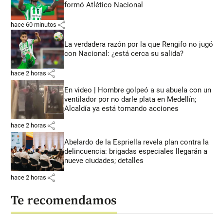
formó Atlético Nacional
share
hace 60 minutos
La verdadera razón por la que Rengifo no jugó
con Nacional: ¿está cerca su salida?
share
hace 2 horas
En video | Hombre golpeó a su abuela con un
ventilador por no darle plata en Medellín;
Alcaldía ya está tomando acciones
share
hace 2 horas
Abelardo de la Espriella revela plan contra la
delincuencia: brigadas especiales llegarán a
nueve ciudades; detalles
share
hace 2 horas
Te recomendamos