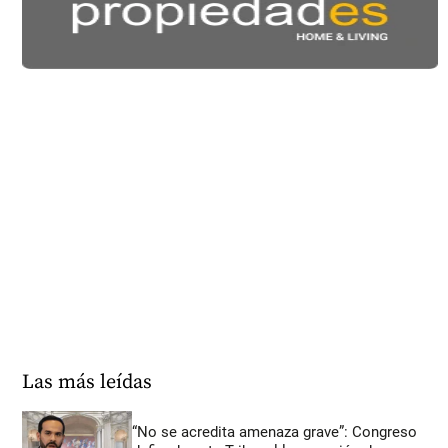
Las más leídas
“No se acredita amenaza grave”: Congreso