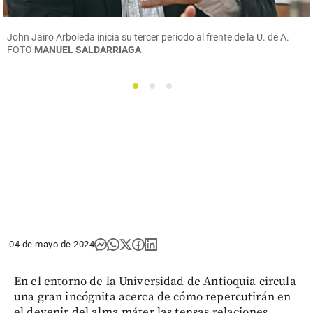
John Jairo Arboleda inicia su tercer periodo al frente de la U. de A.
FOTO
MANUEL SALDARRIAGA
1
2
3
04 de mayo de 2024
En el entorno de la Universidad de Antioquia circula
una gran incógnita acerca de cómo repercutirán en
el devenir del alma máter las tensas relaciones