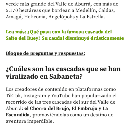
verde más grande del Valle de Aburrá, con más de
5.170 hectáreas que bordean a Medellín, Caldas,
Amagá, Heliconia, Angelópolis y La Estrella.
Lea más: ¿Qué pasa con la famosa cascada del
Salto del Buey? Su caudal disminuyó drásticamente
Bloque de preguntas y respuestas:
¿Cuáles son las cascadas que se han
viralizado en Sabaneta?
Los creadores de contenido en plataformas como
TikTok, Instagram y YouTube han popularizado el
recorrido de las tres cascadas del sur del Valle de
Aburrá:
el Chorro del Brujo, El Embrujo y La
Escondida
, promoviéndolas como un destino de
aventura imperdible.