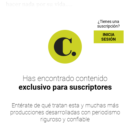
hacer nada por su vida....
¿Tienes una
suscripción?
INICIA
SESIÓN
Has encontrado contenido
exclusivo para suscriptores
Entérate de qué tratan esta y muchas más
producciones desarrolladas con periodismo
riguroso y confiable