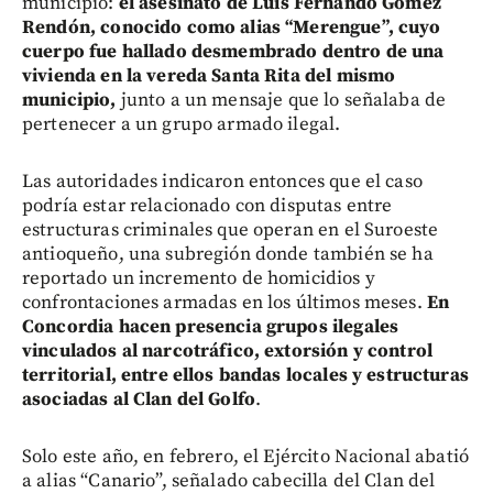
municipio:
el asesinato de Luis Fernando Gómez
Rendón, conocido como alias “Merengue”, cuyo
cuerpo fue hallado desmembrado dentro de una
vivienda en la vereda Santa Rita del mismo
municipio,
junto a un mensaje que lo señalaba de
pertenecer a un grupo armado ilegal.
Las autoridades indicaron entonces que el caso
podría estar relacionado con disputas entre
estructuras criminales que operan en el Suroeste
antioqueño, una subregión donde también se ha
reportado un incremento de homicidios y
confrontaciones armadas en los últimos meses.
En
Concordia hacen presencia grupos ilegales
vinculados al narcotráfico, extorsión y control
territorial, entre ellos bandas locales y estructuras
asociadas al Clan del Golfo
.
Solo este año, en febrero, el Ejército Nacional abatió
a alias “Canario”, señalado cabecilla del Clan del