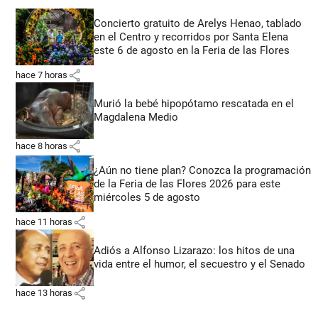
Concierto gratuito de Arelys Henao, tablado
en el Centro y recorridos por Santa Elena
este 6 de agosto en la Feria de las Flores
share
hace 7 horas
Murió la bebé hipopótamo rescatada en el
Magdalena Medio
share
hace 8 horas
¿Aún no tiene plan? Conozca la programación
de la Feria de las Flores 2026 para este
miércoles 5 de agosto
share
hace 11 horas
Adiós a Alfonso Lizarazo: los hitos de una
vida entre el humor, el secuestro y el Senado
share
hace 13 horas