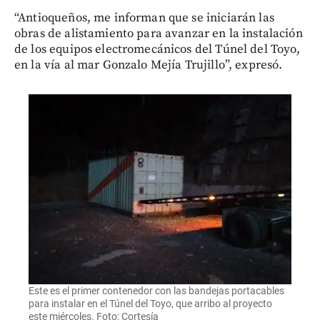
“Antioqueños, me informan que se iniciarán las
obras de alistamiento para avanzar en la instalación
de los equipos electromecánicos del Túnel del Toyo,
en la vía al mar Gonzalo Mejía Trujillo”, expresó.
Este es el primer contenedor con las bandejas portacables
para instalar en el Túnel del Toyo, que arribo al proyecto
este miércoles. Foto: Cortesía