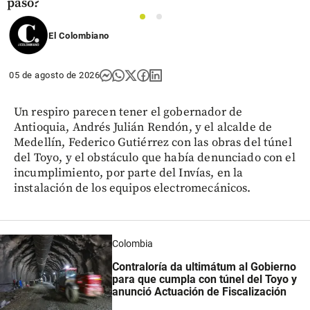
pasó?
1
2
share
El Colombiano
05 de agosto de 2026
Un respiro parecen tener el gobernador de
Antioquia, Andrés Julián Rendón, y el alcalde de
Medellín, Federico Gutiérrez con las obras del túnel
del Toyo, y el obstáculo que había denunciado con el
incumplimiento, por parte del Invías, en la
instalación de los equipos electromecánicos.
Colombia
Contraloría da ultimátum al Gobierno
para que cumpla con túnel del Toyo y
anunció Actuación de Fiscalización