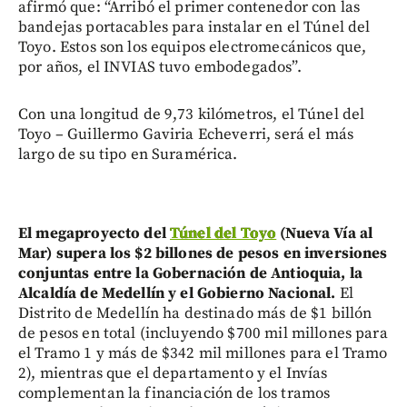
afirmó que: “Arribó el primer contenedor con las
bandejas portacables para instalar en el Túnel del
Toyo. Estos son los equipos electromecánicos que,
por años, el INVIAS tuvo embodegados”.
Con una longitud de 9,73 kilómetros, el Túnel del
Toyo – Guillermo Gaviria Echeverri, será el más
largo de su tipo en Suramérica.
El megaproyecto del
Túnel del Toyo
(Nueva Vía al
Mar) supera los $2 billones de pesos en inversiones
conjuntas entre la Gobernación de Antioquia, la
Alcaldía de Medellín y el Gobierno Nacional.
El
Distrito de Medellín ha destinado más de $1 billón
de pesos en total (incluyendo $700 mil millones para
el Tramo 1 y más de $342 mil millones para el Tramo
2), mientras que el departamento y el Invías
complementan la financiación de los tramos