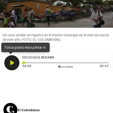
Un caso similar se registró en el mismo municipio en el mes de marzo
de este año. FOTO: EL COLOMBIANO.
×
Toca para escuchar
ESCUCHA EL RESUMEN
Tiempo transcurrido: 0 segundos
Du
00:00
00:47
El Colombiano