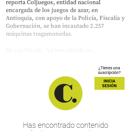
reporta Coljuegos, entidad nacional
encargada de los juegos de azar, en
Antioquia, con apoyo de la Policía, Fiscalía y
Gobernación, se han incautado 2.257
máquinas tragamonedas.
De ese listado, los investigadores...
¿Tienes una
suscripción?
INICIA
SESIÓN
Has encontrado contenido