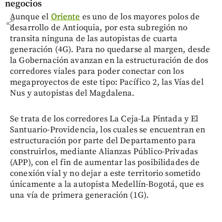
negocios
Aunque el
Oriente
es uno de los mayores polos de
share
desarrollo de Antioquia, por esta subregión no
transita ninguna de las autopistas de cuarta
generación (4G). Para no quedarse al margen, desde
la Gobernación avanzan en la estructuración de dos
corredores viales para poder conectar con los
megaproyectos de este tipo: Pacífico 2, las Vías del
Nus y autopistas del Magdalena.
Se trata de los corredores La Ceja-La Pintada y El
Santuario-Providencia, los cuales se encuentran en
estructuración por parte del Departamento para
construirlos, mediante Alianzas Público-Privadas
(APP), con el fin de aumentar las posibilidades de
conexión vial y no dejar a este territorio sometido
únicamente a la autopista Medellín-Bogotá, que es
una vía de primera generación (1G).