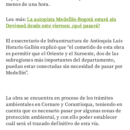
menos de una hora.
Lea más:
La autopista Medellín-Bogotá estará sin
Devimed desde este viernes: ¿qué pasará?
El exsecretario de Infraestructura de Antioquia Luis
Horario Gallón explicó que “el cometido de esta obra
es permitir que el Oriente y el Suroeste, dos de las
subregiones más importantes del departamento,
puedan estar conectadas sin necesidad de pasar por
Medellín”.
La obra se encuentra en proceso de los trámites
ambientales en Cornare y Corantioqua, teniendo en
cuenta que es necesario pasar por algunas zonas de
protección ambiental, y con ello poder establecer
cuál será el trazado definitivo de esta vía.