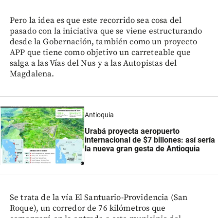
Pero la idea es que este recorrido sea cosa del
pasado con la iniciativa que se viene estructurando
desde la Gobernación, también como un proyecto
APP que tiene como objetivo un carreteable que
salga a las Vías del Nus y a las Autopistas del
Magdalena.
Antioquia
Urabá proyecta aeropuerto
internacional de $7 billones: así sería
la nueva gran gesta de Antioquia
Se trata de la vía El Santuario-Providencia (San
Roque), un corredor de 76 kilómetros que