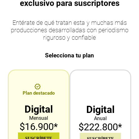
exclusivo para suscriptores
Entérate de qué tratan esta y muchas más
producciones desarrolladas con periodismo
riguroso y confiable
Selecciona tu plan
Plan destacado
Digital
Digital
Mensual
Anual
$16.900*
$222.800*
SUSCRÍBETE
SUSCRÍBETE