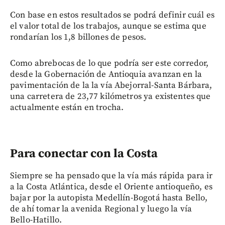
Con base en estos resultados se podrá definir cuál es
el valor total de los trabajos, aunque se estima que
rondarían los 1,8 billones de pesos.
Como abrebocas de lo que podría ser este corredor,
desde la Gobernación de Antioquia avanzan en la
pavimentación de la la vía Abejorral-Santa Bárbara,
una carretera de 23,77 kilómetros ya existentes que
actualmente están en trocha.
Para conectar con la Costa
Siempre se ha pensado que la vía más rápida para ir
a la Costa Atlántica, desde el Oriente antioqueño, es
bajar por la autopista Medellín-Bogotá hasta Bello,
de ahí tomar la avenida Regional y luego la vía
Bello-Hatillo.