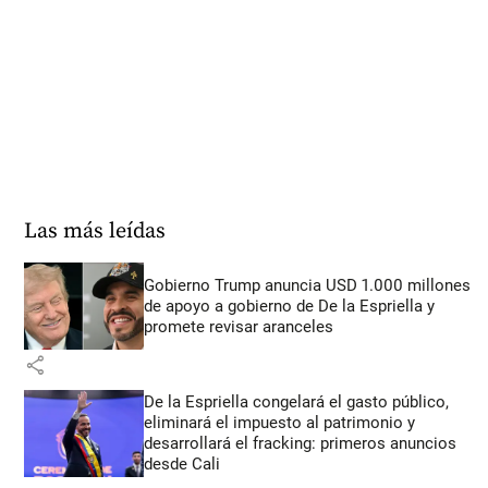
Las más leídas
Gobierno Trump anuncia USD 1.000 millones
de apoyo a gobierno de De la Espriella y
promete revisar aranceles
share
De la Espriella congelará el gasto público,
eliminará el impuesto al patrimonio y
desarrollará el fracking: primeros anuncios
desde Cali