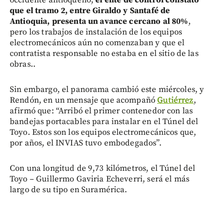
occidente antioqueño,
el ente de control constató
que el tramo 2, entre Giraldo y Santafé de
Antioquia, presenta un avance cercano al 80%
,
pero los trabajos de instalación de los equipos
electromecánicos aún no comenzaban y que el
contratista responsable no estaba en el sitio de las
obras..
Sin embargo, el panorama cambió este miércoles, y
Rendón, en un mensaje que acompañó
Gutiérrez
,
afirmó que: “Arribó el primer contenedor con las
bandejas portacables para instalar en el Túnel del
Toyo. Estos son los equipos electromecánicos que,
por años, el INVIAS tuvo embodegados”.
Con una longitud de 9,73 kilómetros, el Túnel del
Toyo – Guillermo Gaviria Echeverri, será el más
largo de su tipo en Suramérica.