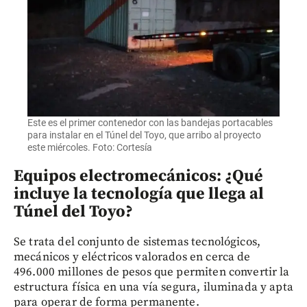
Este es el primer contenedor con las bandejas portacables
para instalar en el Túnel del Toyo, que arribo al proyecto
este miércoles. Foto: Cortesía
Equipos electromecánicos: ¿Qué
incluye la tecnología que llega al
Túnel del Toyo?
Se trata del conjunto de sistemas tecnológicos,
mecánicos y eléctricos valorados en cerca de
496.000 millones de pesos que permiten convertir la
estructura física en una vía segura, iluminada y apta
para operar de forma permanente.