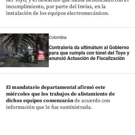
del Toyo, y el obstáculo que había denunciado con el
incumplimiento, por parte del Invías, en la
instalación de los equipos electromecánicos.
Colombia
Contraloría da ultimátum al Gobierno
para que cumpla con túnel del Toyo y
anunció Actuación de Fiscalización
El mandatario departamental afirmó este
miércoles que los trabajos de alistamiento de
dichos equipos comenzarán
de acuerdo con
información que le fue suministrada.