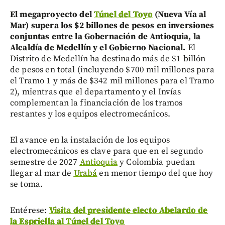
El megaproyecto del
Túnel del Toyo
(Nueva Vía al
Mar) supera los $2 billones de pesos en inversiones
conjuntas entre la Gobernación de Antioquia, la
Alcaldía de Medellín y el Gobierno Nacional.
El
Distrito de Medellín ha destinado más de $1 billón
de pesos en total (incluyendo $700 mil millones para
el Tramo 1 y más de $342 mil millones para el Tramo
2), mientras que el departamento y el Invías
complementan la financiación de los tramos
restantes y los equipos electromecánicos.
El avance en la instalación de los equipos
electromecánicos es clave para que en el segundo
semestre de 2027
Antioquia
y Colombia puedan
llegar al mar de
Urabá
en menor tiempo del que hoy
se toma.
Entérese:
Visita del presidente electo Abelardo de
la Espriella al Túnel del Toyo