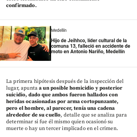
confirmado.
Medellín
Hijo de Jeihhco, líder cultural de la
comuna 13, falleció en accidente de
moto en Antonio Nariño, Medellín
La primera hipótesis después de la inspección del
lugar, apunta
a un posible homicidio y posterior
suicidio, dado que ambos fueron hallados con
heridas ocasionadas por arma cortopunzante,
pero el hombre, al parecer, tenía una cadena
alrededor de su cuello
, detalle que se analiza para
determinar si fue él mismo quien ocasionó su
muerte o hay un tercer implicado en el crimen.