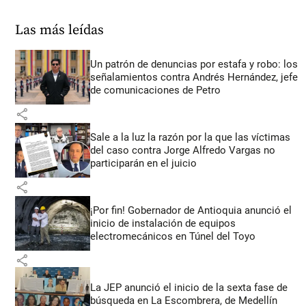
Las más leídas
Un patrón de denuncias por estafa y robo: los
señalamientos contra Andrés Hernández, jefe
de comunicaciones de Petro
share
Sale a la luz la razón por la que las víctimas
del caso contra Jorge Alfredo Vargas no
participarán en el juicio
share
¡Por fin! Gobernador de Antioquia anunció el
inicio de instalación de equipos
electromecánicos en Túnel del Toyo
share
La JEP anunció el inicio de la sexta fase de
búsqueda en La Escombrera, de Medellín