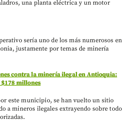
ladros, una planta eléctrica y un motor
perativo sería uno de los más numerosos en
donia, justamente por temas de minería
es contra la minería ilegal en Antioquia:
n $178 millones
por este municipio, se han vuelto un sitio
o a mineros ilegales extrayendo sobre todo
orizadas.