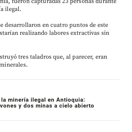
onia, fueron capturadas 23 personas durante
a ilegal.
se desarrollaron en cuatro puntos de este
tarían realizando labores extractivas sin
truyó tres taladros que, al parecer, eran
 minerales.
la minería ilegal en Antioquia:
ones y dos minas a cielo abierto