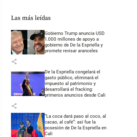
Las más leídas
Gobierno Trump anuncia USD
1.000 millones de apoyo a
gobierno de De la Espriella y
promete revisar aranceles
share
De la Espriella congelará el
gasto público, eliminará el
impuesto al patrimonio y
desarrollará el fracking:
primeros anuncios desde Cali
share
“La coca dará paso al coco, al
cacao, al café”: así fue la
posesión de De la Espriella en
Cali