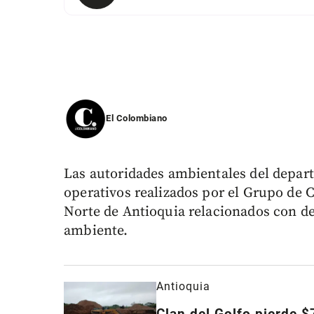
El Colombiano
Las autoridades ambientales del depar
operativos realizados por el Grupo de Ca
Norte de Antioquia relacionados con de
ambiente.
Antioquia
Clan del Golfo pierde $