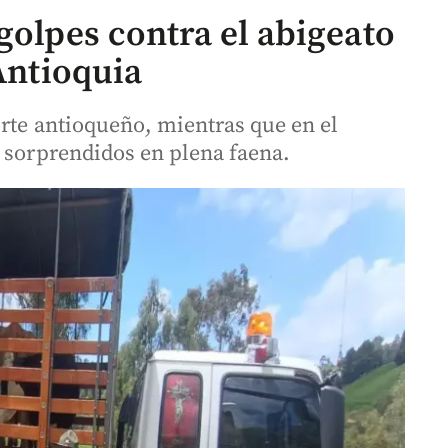
golpes contra el abigeato
 Antioquia
orte antioqueño, mientras que en el
n sorprendidos en plena faena.