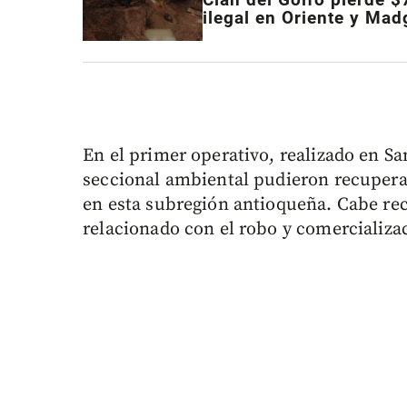
ilegal en Oriente y Ma
En el primer operativo, realizado en S
seccional ambiental pudieron recuperar
en esta subregión antioqueña. Cabe reco
relacionado con el robo y comercializac