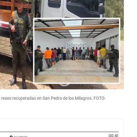
as reses recuperadas en San Pedro de los Milagros. FOTO:
Duración:
00:41