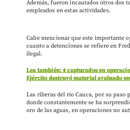
Además, fueron incautados otros dos ta
empleados en estas actividades.
Cabe mencionar que este importante o
cuanto a detenciones se refiere en Fre
ilegal.
Lea también: 4 capturados en operacion
Ejército destruyó material avaluado e
Las riberas del río Cauca, por su paso 
donde constantemente se ha sorprendid
oro de las aguas, en operaciones no aut