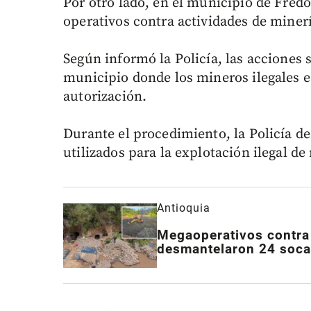
Por otro lado, en el municipio de Fred
operativos contra actividades de minerí
Según informó la Policía, las acciones 
municipio donde los mineros ilegales es
autorización.
Durante el procedimiento, la Policía des
utilizados para la explotación ilegal de
Antioquia
Megaoperativos contra 
desmantelaron 24 socav