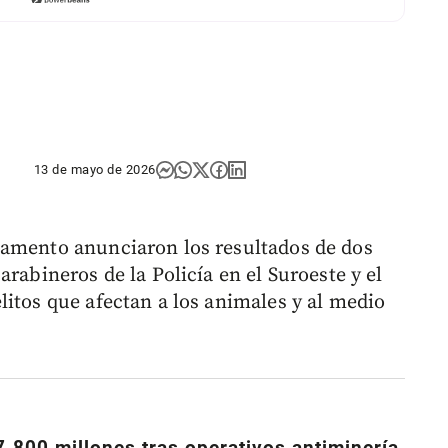
13 de mayo de 2026
tamento anunciaron los resultados de dos
rabineros de la Policía en el Suroeste y el
litos que afectan a los animales y al medio
7.800 millones tras operativos antiminería