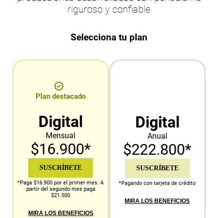
riguroso y confiable
Selecciona tu plan
Plan destacado
Digital
Digital
Mensual
Anual
$16.900*
$222.800*
SUSCRÍBETE
SUSCRÍBETE
*Paga $16.900 por el primer mes. A
*Pagando con tarjeta de crédito
partir del segundo mes paga
$21.500
MIRA LOS BENEFICIOS
MIRA LOS BENEFICIOS