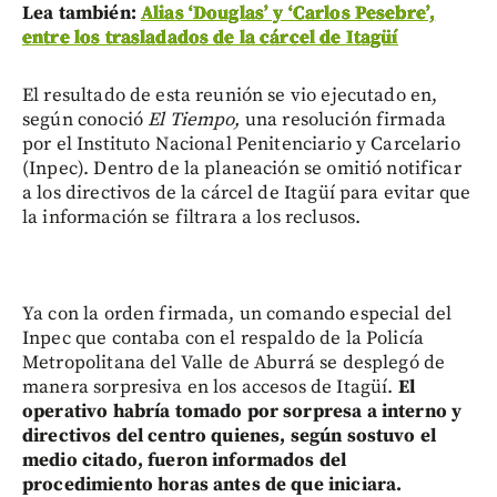
Lea también:
Alias ‘Douglas’ y ‘Carlos Pesebre’,
entre los trasladados de la cárcel de Itagüí
El resultado de esta reunión se vio ejecutado en,
según conoció
El Tiempo,
una resolución firmada
por el Instituto Nacional Penitenciario y Carcelario
(Inpec). Dentro de la planeación se omitió notificar
a los directivos de la cárcel de Itagüí para evitar que
la información se filtrara a los reclusos.
Ya con la orden firmada, un comando especial del
Inpec que contaba con el respaldo de la Policía
Metropolitana del Valle de Aburrá se desplegó de
manera sorpresiva en los accesos de Itagüí.
El
operativo habría tomado por sorpresa a interno y
directivos del centro quienes, según sostuvo el
medio citado, fueron informados del
procedimiento horas antes de que iniciara.