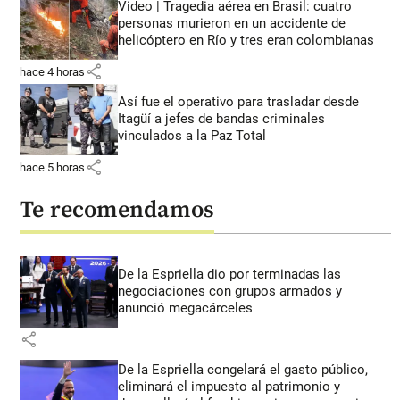
Video | Tragedia aérea en Brasil: cuatro
personas murieron en un accidente de
helicóptero en Río y tres eran colombianas
share
hace 4 horas
Así fue el operativo para trasladar desde
Itagüí a jefes de bandas criminales
vinculados a la Paz Total
share
hace 5 horas
Te recomendamos
De la Espriella dio por terminadas las
negociaciones con grupos armados y
anunció megacárceles
share
De la Espriella congelará el gasto público,
eliminará el impuesto al patrimonio y