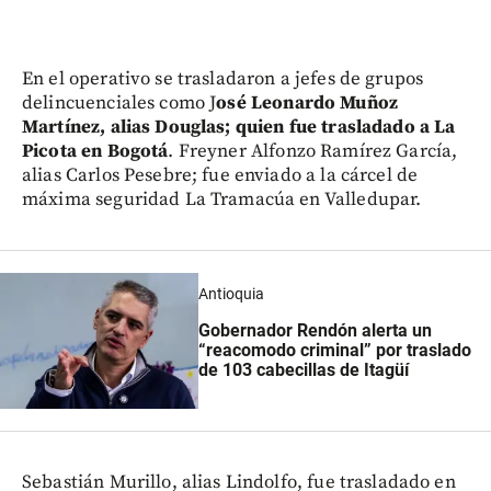
En el operativo se trasladaron a jefes de grupos
delincuenciales como J
osé Leonardo Muñoz
Martínez, alias Douglas; quien fue trasladado a La
Picota en Bogotá
. Freyner Alfonzo Ramírez García,
alias Carlos Pesebre; fue enviado a la cárcel de
máxima seguridad La Tramacúa en Valledupar.
Antioquia
Gobernador Rendón alerta un
“reacomodo criminal” por traslado
de 103 cabecillas de Itagüí
Sebastián Murillo, alias Lindolfo, fue trasladado en