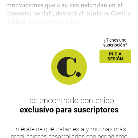
innovaciones que a su vez redundan en el
bienestar social”, destacó el ministro Gaviria
al final del conversatorio...
¿Tienes una
suscripción?
INICIA
SESIÓN
Has encontrado contenido
exclusivo para suscriptores
Entérate de qué tratan esta y muchas más
producciones desarrolladas con periodismo