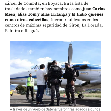
cárcel de Cómbita, en Boyacá. En la lista de
trasladados también hay nombres como
Juan Carlos
Mesa, alias Tom y alias Fritanga y El Indio quienes
como otros cabecillas
, fueron reubicados en los
centros de máxima seguridad de Girón, La Dorada,
Palmira e Ibagué.
A través de un vuelo de Satena fueron trasladados algunos