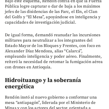
Bajo este esquema, Rendón confía en que la Fuerza
Pública logre capturar o dar de baja a los máximos
jefes de las disidencias de las Farc, el Eln, el Clan
del Golfo y “El Mesa”, apoyándose en inteligencia y
capacidades de investigación judicial.
De igual forma, demandó reanudar las incursiones
militares para neutralizar a los integrantes del
Estado Mayor de los Bloques y Frentes, con foco en
Alexander Díaz Mendoza, alias “Calarcá”,
empleando inteligencia y poder aéreo. Finalmente,
reiteró la necesidad de retomar la fumigación aérea
con drones en Antioquia.
Hidroituango y la soberanía
energética
Rendón instó al nuevo gobierno a conformar una
mesa “antiapagón”, liderada por el Ministerio de
Minas y con los actores del sector, orientada a