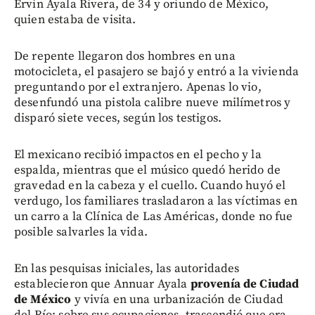
Ervin Ayala Rivera, de 34 y oriundo de México,
quien estaba de visita.
De repente llegaron dos hombres en una
motocicleta, el pasajero se bajó y entró a la vivienda
preguntando por el extranjero. Apenas lo vio,
desenfundó una pistola calibre nueve milímetros y
disparó siete veces, según los testigos.
El mexicano recibió impactos en el pecho y la
espalda, mientras que el músico quedó herido de
gravedad en la cabeza y el cuello. Cuando huyó el
verdugo, los familiares trasladaron a las víctimas en
un carro a la Clínica de Las Américas, donde no fue
posible salvarles la vida.
En las pesquisas iniciales, las autoridades
establecieron que Annuar Ayala
provenía de Ciudad
de México
y vivía en una urbanización de Ciudad
del Río; sobre sus ocupaciones, trascendió que era