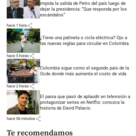
impida la salida de Petro del país luego de
dejar la presidencia: “Que responda por los
escándalos”
share
hace 1 hora
¿Tiene una patineta o cicla eléctrica? Ojo a
las nuevas reglas para circular en Colombia
share
hace 5 horas
Colombia sigue como el segundo país de la
Ocde donde más aumenta el costo de vida
share
hace 2 horas
El paisa que pasó de aplaudir en televisión a
protagonizar series en Netflix: conozca la
historia de David Palacio
share
hace 56 minutos
Te recomendamos