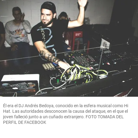
Él era el DJ Andrés Bedoya, conocido en la esfera musical como Hi
Hat. Las autoridades desconocen la causa del ataque, en el que el
joven falleció junto a un cuñado extranjero. FOTO TOMADA DEL
PERFIL DE FACEBOOK