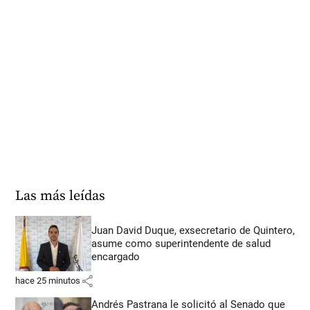
Las más leídas
Juan David Duque, exsecretario de Quintero,
asume como superintendente de salud
encargado
share
hace 25 minutos
Andrés Pastrana le solicitó al Senado que