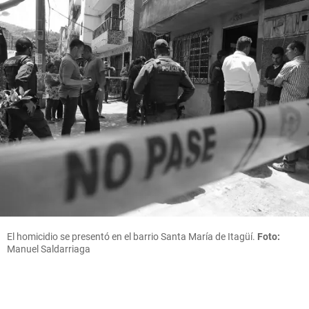
El homicidio se presentó en el barrio Santa María de Itagüí.
Foto:
Manuel Saldarriaga