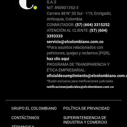
S.A.S
NIT: 890901352-3
Carrera 48 N° 30 Sur - 119, Envigado,
Antioquia, Colombia.
CONMUTADOR:
(57) (604) 3315252
ATENCIÓN AL CLIENTE:
(57) (604)
3393333
servicio@elcolombiano.com.co
*Para asuntos relacionados con
peticiones, quejas y reclamos (PQR),
haz clic aquí
PROGRAMA DE TRANSPARENCIA Y
ÉTICA EMPRESARIAL:
oficialdecumplimiento@elcolombiano.com.
*Buzón exclusivo para notificaciones judiciales:
notificacionesjudiciales@elcolombiano.com.co
GRUPO EL COLOMBIANO
POLÍTICA DE PRIVACIDAD
CONTÁCTANOS
SUPERINTENDENCIA DE
INDUSTRIA Y COMERCIO