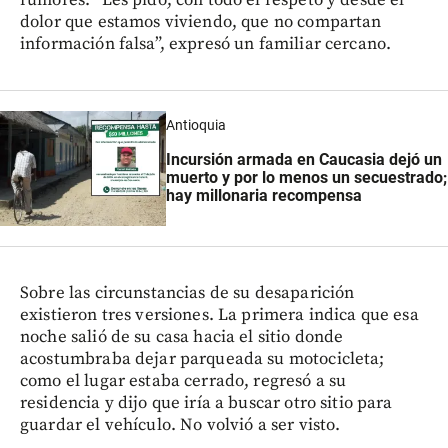
rumores. “Les pido, con todo el respeto y desde el
dolor que estamos viviendo, que no compartan
información falsa”, expresó un familiar cercano.
Antioquia
Incursión armada en Caucasia dejó un
muerto y por lo menos un secuestrado;
hay millonaria recompensa
Sobre las circunstancias de su desaparición
existieron tres versiones. La primera indica que esa
noche salió de su casa hacia el sitio donde
acostumbraba dejar parqueada su motocicleta;
como el lugar estaba cerrado, regresó a su
residencia y dijo que iría a buscar otro sitio para
guardar el vehículo. No volvió a ser visto.