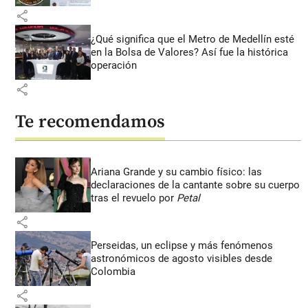
share
¿Qué significa que el Metro de Medellín esté
en la Bolsa de Valores? Así fue la histórica
operación
share
Te recomendamos
Ariana Grande y su cambio físico: las
declaraciones de la cantante sobre su cuerpo
tras el revuelo por
Petal
share
Perseidas, un eclipse y más fenómenos
astronómicos de agosto visibles desde
Colombia
share