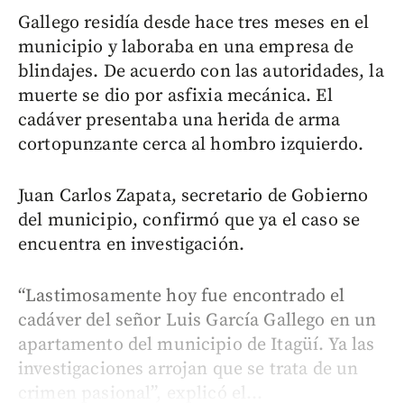
Gallego residía desde hace tres meses en el
municipio y laboraba en una empresa de
blindajes. De acuerdo con las autoridades, la
muerte se dio por asfixia mecánica. El
cadáver presentaba una herida de arma
cortopunzante cerca al hombro izquierdo.
Juan Carlos Zapata, secretario de Gobierno
del municipio, confirmó que ya el caso se
encuentra en investigación.
“Lastimosamente hoy fue encontrado el
cadáver del señor Luis García Gallego en un
apartamento del municipio de Itagüí. Ya las
investigaciones arrojan que se trata de un
crimen pasional”, explicó el...