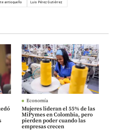
nte antioqueño
Luis Pérez Gutiérrez
Economía
uedó
Mujeres lideran el 55% de las
MiPymes en Colombia, pero
s
pierden poder cuando las
empresas crecen