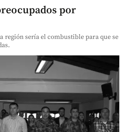
 preocupados por
la región sería el combustible para que se
das.