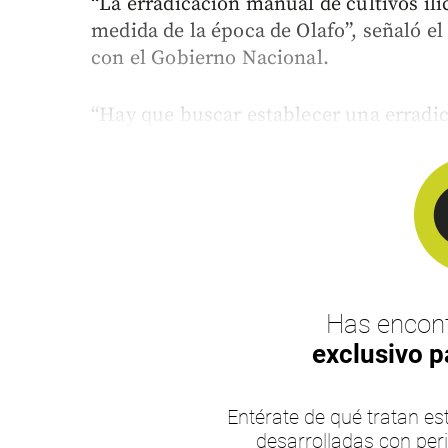
“La erradicación manual de cultivos ilí
medida de la época de Olafo”, señaló el
con el Gobierno Nacional.
“Hay que buscar establecer una erradic
Has encont
exclusivo p
Entérate de qué tratan 
desarrolladas con per