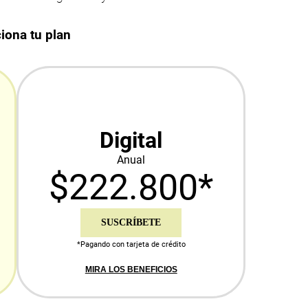
iona tu plan
Digital
Anual
$222.800*
SUSCRÍBETE
*Pagando con tarjeta de crédito
MIRA LOS BENEFICIOS