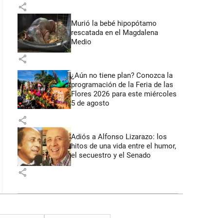
share
Murió la bebé hipopótamo
rescatada en el Magdalena
Medio
share
¿Aún no tiene plan? Conozca la
programación de la Feria de las
Flores 2026 para este miércoles
5 de agosto
share
Adiós a Alfonso Lizarazo: los
hitos de una vida entre el humor,
el secuestro y el Senado
share