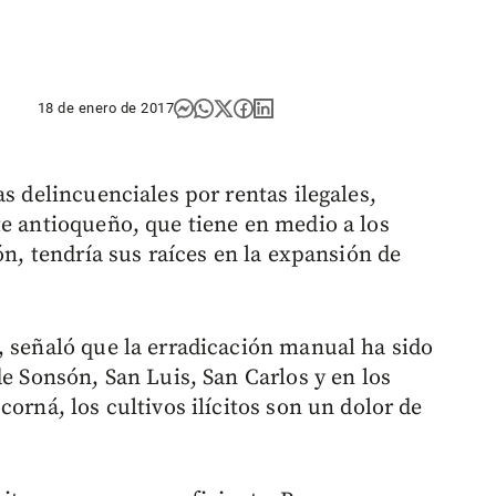
18 de enero de 2017
as delincuenciales por rentas ilegales,
te antioqueño, que tiene en medio a los
ón, tendría sus raíces en la expansión de
, señaló que la erradicación manual ha sido
de Sonsón, San Luis, San Carlos y en los
orná, los cultivos ilícitos son un dolor de