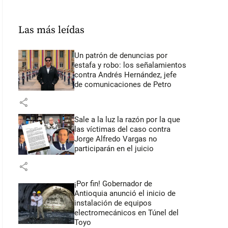
Las más leídas
Un patrón de denuncias por
estafa y robo: los señalamientos
contra Andrés Hernández, jefe
de comunicaciones de Petro
share
Sale a la luz la razón por la que
las víctimas del caso contra
Jorge Alfredo Vargas no
participarán en el juicio
share
¡Por fin! Gobernador de
Antioquia anunció el inicio de
instalación de equipos
electromecánicos en Túnel del
Toyo