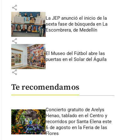
share
La JEP anunció el inicio de la
sexta fase de búsqueda en La
Escombrera, de Medellín
share
El Museo del Fútbol abre las
puertas en el Solar del Águila
share
Te recomendamos
Concierto gratuito de Arelys
Henao, tablado en el Centro y
recorridos por Santa Elena este
6 de agosto en la Feria de las
Flores