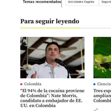
Temas recomendados
Actividades ilegales
Seguri
Para seguir leyendo
Colombia
Ciencia
“El 94% de la cocaína proviene
Tres esp
de Colombia”: Nate Morris,
amplían 
candidato a embajador de EE.
Colomb
UU. en Colombia
share