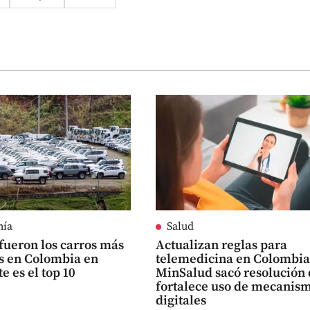
mía
Salud
fueron los carros más
Actualizan reglas para
s en Colombia en
telemedicina en Colombia
te es el top 10
MinSalud sacó resolución
fortalece uso de mecanis
digitales