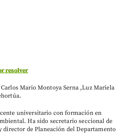
or resolver
r Carlos Mario Montoya Serna ,Luz Mariela
ehortúa.
cente universitario con formación en
mbiental. Ha sido secretario seccional de
 y director de Planeación del Departamento