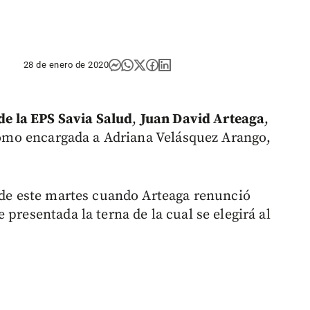
28 de enero de 2020
de la EPS Savia Salud
,
Juan David Arteaga
,
 como encargada a Adriana Velásquez Arango,
a de este martes cuando Arteaga renunció
presentada la terna de la cual se elegirá al