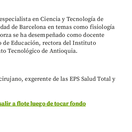
especialista en Ciencia y Tecnología de
idad de Barcelona en temas como fisiología
. Sorza se ha desempeñado como docente
o de Educación, rectora del Instituto
uto Tecnológico de Antioquia.
irujano, exgerente de las EPS Salud Total y
alir a flote luego de tocar fondo