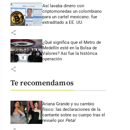
Así lavaba dinero con
criptomonedas
un colombiano
para un cartel mexicano: fue
extraditado a EE. UU.
share
¿Qué significa que el Metro de
Medellín esté en la Bolsa de
Valores? Así fue la histórica
operación
share
Te recomendamos
Ariana Grande y su cambio
físico: las declaraciones de la
cantante sobre su cuerpo tras el
revuelo por
Petal