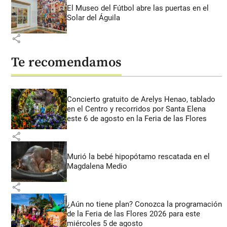
El Museo del Fútbol abre las puertas en el
Solar del Águila
share
Te recomendamos
Concierto gratuito de Arelys Henao, tablado
en el Centro y recorridos por Santa Elena
este 6 de agosto en la Feria de las Flores
share
Murió la bebé hipopótamo rescatada en el
Magdalena Medio
share
¿Aún no tiene plan? Conozca la programación
de la Feria de las Flores 2026 para este
miércoles 5 de agosto