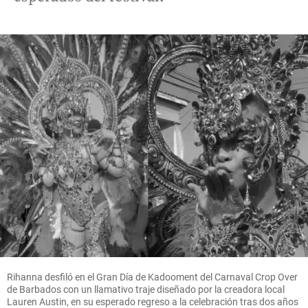
Rihanna desfiló en el Gran Día de Kadooment del Carnaval Crop Over
de Barbados con un llamativo traje diseñado por la creadora local
Lauren Austin, en su esperado regreso a la celebración tras dos años