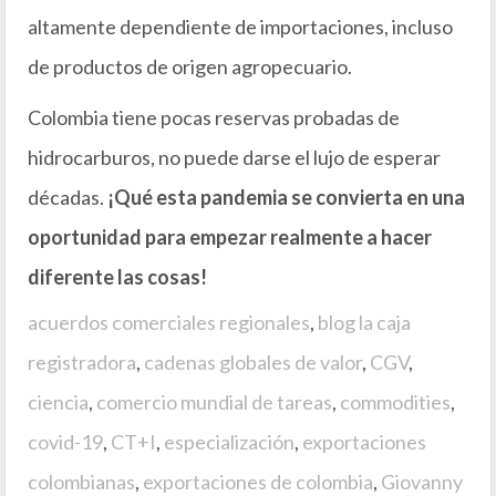
altamente dependiente de importaciones, incluso
de productos de origen agropecuario.
Colombia tiene pocas reservas probadas de
hidrocarburos, no puede darse el lujo de esperar
décadas.
¡Qué esta pandemia se convierta en una
oportunidad para empezar realmente a hacer
diferente las cosas!
acuerdos comerciales regionales
,
blog la caja
registradora
,
cadenas globales de valor
,
CGV
,
ciencia
,
comercio mundial de tareas
,
commodities
,
covid-19
,
CT+I
,
especialización
,
exportaciones
colombianas
,
exportaciones de colombia
,
Giovanny