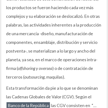
los productos se fueron haciendo cada vez más
complejos y su elaboración se deslocalizó. En otras
palabras, las actividades inherentes a la producción
de una mercancía -diseño, manufacturación de
componentes, ensamblaje, distribución y servicio
postventa-, se materializan a lo largo y ancho del
planeta, ya sea, en el marco de operaciones intra-
firma (
offshoring y oversea
) o de contratación de
terceros (
outsourcing
, maquilas).
Esta transformación da pie a lo que se denominan
las Cadenas Globales de Valor (CGV). Según el
Banco de la República
las CGV consisten en “…