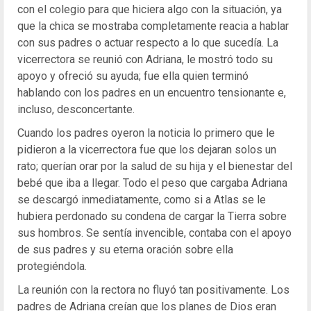
con el colegio para que hiciera algo con la situación, ya
que la chica se mostraba completamente reacia a hablar
con sus padres o actuar respecto a lo que sucedía. La
vicerrectora se reunió con Adriana, le mostró todo su
apoyo y ofreció su ayuda; fue ella quien terminó
hablando con los padres en un encuentro tensionante e,
incluso, desconcertante.
Cuando los padres oyeron la noticia lo primero que le
pidieron a la vicerrectora fue que los dejaran solos un
rato; querían orar por la salud de su hija y el bienestar del
bebé que iba a llegar. Todo el peso que cargaba Adriana
se descargó inmediatamente, como si a Atlas se le
hubiera perdonado su condena de cargar la Tierra sobre
sus hombros. Se sentía invencible, contaba con el apoyo
de sus padres y su eterna oración sobre ella
protegiéndola.
La reunión con la rectora no fluyó tan positivamente. Los
padres de Adriana creían que los planes de Dios eran