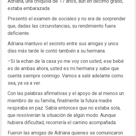
Adriana, una chiquilla de 17 años, aún en décimo grado,
estaba embarazada.
Presentó el examen de sociales y no era de sorprender
que, dadas las circunstancias, su rendimiento fuera
deficiente.
Adriana mantuvo el secreto entre sus amigas y unos
días más tarde le contó también a su hermana.
–Si la echan de la casa yo me voy con usted, ese bebé
es de ambas ahora, usted es mi hermana y sabe que
cuenta siempre conmigo. Vamos a salir adelante como
sea, ya va a ver.
Con las palabras afirmativas y el apoyo de al menos un
miembro de su familia, finalmente la futura madre
respiraba en paz. Sabía entonces que no estaba sola,
que resolverían la situación de algún modo. Aunque
hubiera dificultad, recorrería el camino acompañada.
Fueron las amigas de Adriana quienes se comunicaron