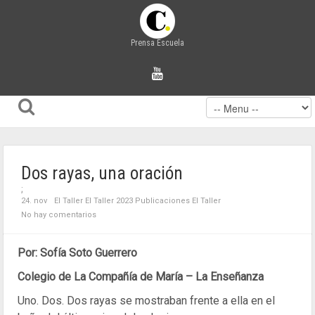
Prensa Escuela
Dos rayas, una oración
;
24. nov
El Taller
El Taller 2023
Publicaciones El Taller
No hay comentarios
Por: Sofía Soto Guerrero
Colegio de La Compañía de María – La Enseñanza
Uno. Dos. Dos rayas se mostraban frente a ella en el