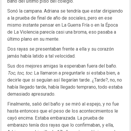
baño del último piso del colegio.
Sonó la campana. Adriana se tendría que estar dirigiendo
a la prueba de final de año de sociales, pero en ese
mismo instante pensar en La Guerra Fría o en la Época
de La Violencia parecía casi una broma, eso pasaba a
último plano en su mente.
Dos rayas se presentaban frente a ella y su corazón
jamás había latido a tal velocidad.
Sus dos mejores amigas la esperaban fuera del baño.
Toc
,
toc
,
toc
. La llamaron a preguntarle si estaba bien, a
decirle que si seguían así llegarían tarde. ¿Tarde?, no, no
había llegado tarde, había llegado temprano, todo estaba
demasiado apresurado.
Finalmente, salió del baño y se miró al espejo, y no fue
hasta entonces que el peso de los acontecimientos le
cayó encima. Estaba embarazada. La prueba de
embarazo tenía dos rayas que lo confirmaban, y ella,