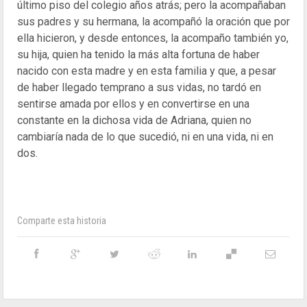
último piso del colegio años atrás; pero la acompañaban
sus padres y su hermana, la acompañó la oración que por
ella hicieron, y desde entonces, la acompaño también yo,
su hija, quien ha tenido la más alta fortuna de haber
nacido con esta madre y en esta familia y que, a pesar
de haber llegado temprano a sus vidas, no tardó en
sentirse amada por ellos y en convertirse en una
constante en la dichosa vida de Adriana, quien no
cambiaría nada de lo que sucedió, ni en una vida, ni en
dos.
Comparte esta historia