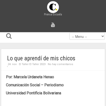
Prensa Escuela
Lo que aprendí de mis chicos
24. nov
El Taller
El Taller 2023
No hay comentarios
;
Por: Marcela Urdaneta Henao
Comunicación Social – Periodismo
Universidad Pontificia Bolivariana