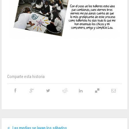
Comparte esta historia
Las medias se lavan los sábados