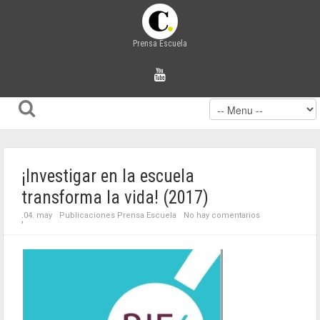
Prensa Escuela
¡Investigar en la escuela
transforma la vida! (2017)
04. may
Publicaciones Prensa Escuela
No hay comentarios
;