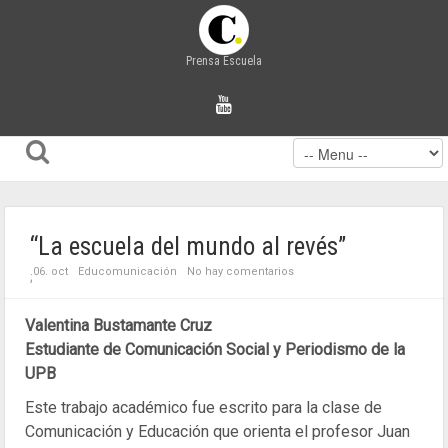
Prensa Escuela
“La escuela del mundo al revés”
06. oct
Educomunicación
No hay comentarios
;
Valentina Bustamante Cruz
Estudiante de Comunicación Social y Periodismo de la
UPB
Este trabajo académico fue escrito para la clase de
Comunicación y Educación que orienta el profesor Juan