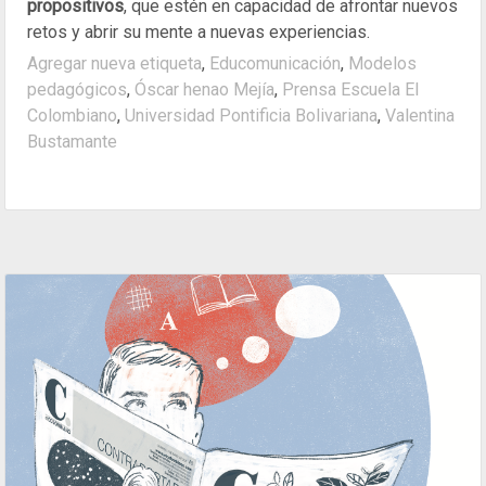
propositivos
, que estén en capacidad de afrontar nuevos
retos y abrir su mente a nuevas experiencias.
Agregar nueva etiqueta
,
Educomunicación
,
Modelos
pedagógicos
,
Óscar henao Mejía
,
Prensa Escuela El
Colombiano
,
Universidad Pontificia Bolivariana
,
Valentina
Bustamante