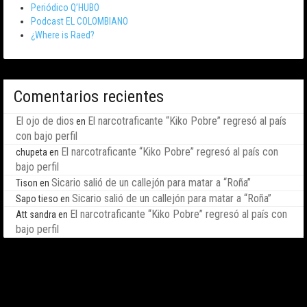
Periódico Q’HUBO
Podcast EL COLOMBIANO
¿Where is Raed?
Comentarios recientes
El ojo de dios
El narcotraficante “Kiko Pobre” regresó al país
en
con bajo perfil
El narcotraficante “Kiko Pobre” regresó al país con
chupeta
en
bajo perfil
Sicario salió de un callejón para matar a “Roña”
Tison
en
Sicario salió de un callejón para matar a “Roña”
Sapo tieso
en
El narcotraficante “Kiko Pobre” regresó al país con
Att sandra
en
bajo perfil