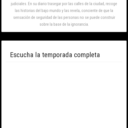
judiciales. En su diario trasegar por las calles de la ciudad, recoge
las historias del bajo mundo y las revela, conciente de que la
sensación de seguridad de las personas no se puede construir
sobre la base de la ignorancia.
Escucha la temporada completa