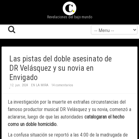
Revelaciones del bajo mundo
Las pistas del doble asesinato de
DR Velásquez y su novia en
Envigado
12. jun. 2024
EN LA MIRA
14 comentarios
;
La investigación por la muerte en extrañas circunstancias del
famoso productor musical DR Velásquez y su novia, comenzó a
aclararse, luego de que las autoridades
catalogaran el hecho
como un doble homicidio.
La confusa situación se reportó a las 4:00 de la madrugada de