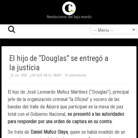
Revelaciones del bajo mundo
El hijo de “Douglas” se entregó a
la justicia
22. jul. 2025
¿EN QUÉ VA EL CASO?
27 comentarios
;
El hijo de José Leonardo Muñoz Martínez (“Douglas”), principal
jefe de la organización criminal “la Oficina” y vocero de las
bandas del Valle de Aburrá que participan en la mesa de paz
total con el Gobierno Nacional,
se presentó a las autoridades
para responder por una orden de captura en su contra.
Se trata de
Daniel Muñoz Olaya
, quien se había evadido de un