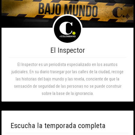
El Inspector
El Inspector es un periodista especializado en los asuntos
judiciales. En su diario trasegar por las calles de la ciudad, recoge
las historias del bajo mundo y las revela, conciente de que la
sensación de seguridad de las personas no se puede construir
sobre la base de la ignorancia.
Escucha la temporada completa