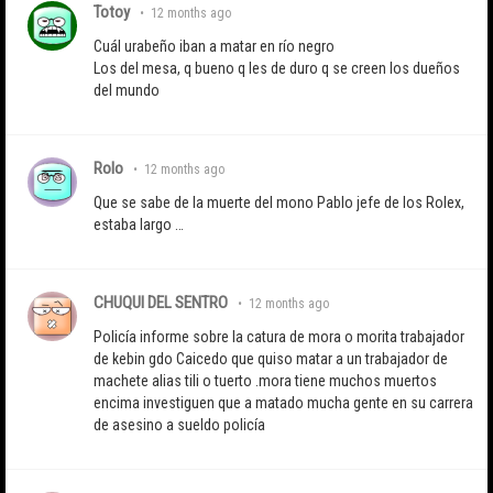
Totoy
•
12 months ago
Cuál urabeño iban a matar en río negro
Los del mesa, q bueno q les de duro q se creen los dueños
del mundo
Rolo
•
12 months ago
Que se sabe de la muerte del mono Pablo jefe de los Rolex,
estaba largo …
CHUQUI DEL SENTRO
•
12 months ago
Policía informe sobre la catura de mora o morita trabajador
de kebin gdo Caicedo que quiso matar a un trabajador de
machete alias tili o tuerto .mora tiene muchos muertos
encima investiguen que a matado mucha gente en su carrera
de asesino a sueldo policía