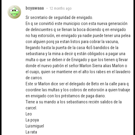
boyawaaa
•
12 months ago
Sr secretario de seguridad de envigado.
En q se convirtió este municipio con esta nueva generación
de delincuentes q se llenan la boca diciendo q en envigado
no hay extorsión, en envigado ya nadie puede tener una pelea
con alguien porq ya estan listos para cobrar la vacuna,
llegando hasta la puerta de la casa 4o5 bandidos de la
sebastiana y la mina a decir q están obligados a pagar una
multa o que se deben ir de Envigado y que los tienen q llevar
donde el nuevo patrón el señor Marlon Sierra alias Marlon o
el cuajo, quien se mantiene en el alto los rabes en el lavadero
de carros.
Este sr Marlon dice ser el delegado de Beto en la calle para q
coordine las multas y los cobros de extorsión a quien trabaje
en envigado con los préstamos de paga diario.
Tiene a su mando a los sebastianos recién salidos de la
carcel.
Leo
La poya
Luismiguel
La rata