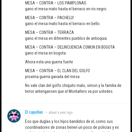
MESA – CONTRA – LOS PAMPLONAS
gano el mesa mato hasta el berraco en rio negro.
MESA – CONTRA – PACHELLY
gano el mesa mato hasta el berraco en bello.
MESA – CONTRA – TERRAZA
gano el mesa en diferentes pueblos de antioquia.
MESA – CONTRA – DELINCUENCIA COMUN EN BOGOTA
gano el mesa en bogota.
Ahora esta una guerra fuerte
MESA – CONTRA – EL CLAN DEL GOLFO
proxima guerra ganada del mesa
No vale clan del golfo chiquito malo, simon y la familia de
terror antengansen que el Montañero va por ustedes.
El capellan
•
about a year ago
Eso que duglas y los hijos bandidos de el, como sus
coordinadores de zonas tienen un poco de policias y ex