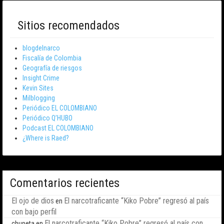
Sitios recomendados
blogdelnarco
Fiscalía de Colombia
Geografía de riesgos
Insight Crime
Kevin Sites
Milblogging
Periódico EL COLOMBIANO
Periódico Q’HUBO
Podcast EL COLOMBIANO
¿Where is Raed?
Comentarios recientes
El ojo de dios
El narcotraficante “Kiko Pobre” regresó al país
en
con bajo perfil
El narcotraficante “Kiko Pobre” regresó al país con
chupeta
en