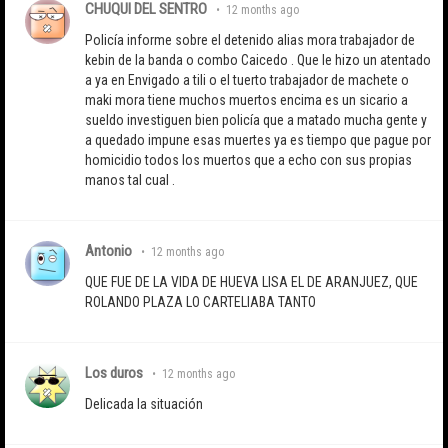
CHUQUI DEL SENTRO
•
12 months ago
Policía informe sobre el detenido alias mora trabajador de
kebin de la banda o combo Caicedo . Que le hizo un atentado
a ya en Envigado a tili o el tuerto trabajador de machete o
maki mora tiene muchos muertos encima es un sicario a
sueldo investiguen bien policía que a matado mucha gente y
a quedado impune esas muertes ya es tiempo que pague por
homicidio todos los muertos que a echo con sus propias
manos tal cual .
Antonio
•
12 months ago
QUE FUE DE LA VIDA DE HUEVA LISA EL DE ARANJUEZ, QUE
ROLANDO PLAZA LO CARTELIABA TANTO
Los duros
•
12 months ago
Delicada la situación