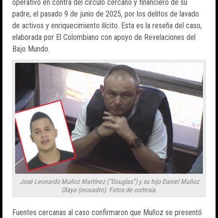
operativo en contra del círculo cercano y financiero de su
padre, el pasado 9 de junio de 2025, por los delitos de lavado
de activos y enriquecimiento ilícito. Esta es la reseña del caso,
elaborada por El Colombiano con apoyo de Revelaciones del
Bajo Mundo.
José Leonardo Muñoz Martínez (“Douglas”) y su hijo Daniel Muñoz
Olaya (recuadro). Fotos de cortesía.
Fuentes cercanas al caso confirmaron que Muñoz se presentó