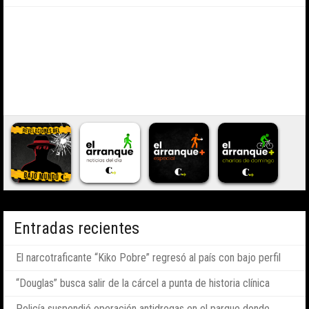
Entradas recientes
El narcotraficante “Kiko Pobre” regresó al país con bajo perfil
“Douglas” busca salir de la cárcel a punta de historia clínica
Policía suspendió operación antidrogas en el parque donde