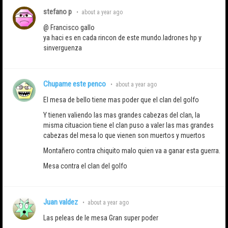
stefano p
•
about a year ago
@ Francisco gallo
ya haci es en cada rincon de este mundo.ladrones hp y
sinverguenza
Chupame este penco
•
about a year ago
El mesa de bello tiene mas poder que el clan del golfo
Y tienen valiendo las mas grandes cabezas del clan, la
misma cituacion tiene el clan puso a valer las mas grandes
cabezas del mesa lo que vienen son muertos y muertos
Montañero contra chiquito malo quien va a ganar esta guerra.
Mesa contra el clan del golfo
Juan valdez
•
about a year ago
Las peleas de le mesa Gran super poder