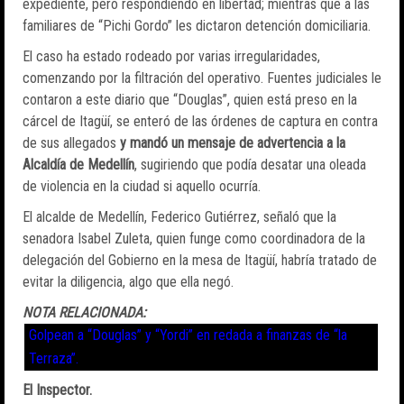
expediente, pero respondiendo en libertad; mientras que a las
familiares de “Pichi Gordo” les dictaron detención domiciliaria.
El caso ha estado rodeado por varias irregularidades,
comenzando por la filtración del operativo. Fuentes judiciales le
contaron a este diario que “Douglas”, quien está preso en la
cárcel de Itagüí, se enteró de las órdenes de captura en contra
de sus allegados
y mandó un mensaje de advertencia a la
Alcaldía de Medellín
, sugiriendo que podía desatar una oleada
de violencia en la ciudad si aquello ocurría.
El alcalde de Medellín, Federico Gutiérrez, señaló que la
senadora Isabel Zuleta, quien funge como coordinadora de la
delegación del Gobierno en la mesa de Itagüí, habría tratado de
evitar la diligencia, algo que ella negó.
NOTA RELACIONADA:
Golpean a “Douglas” y “Yordi” en redada a finanzas de “la
Terraza”.
El Inspector.