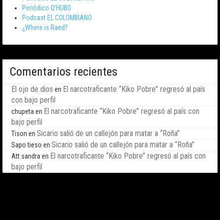
Periódico Q’HUBO
Podcast EL COLOMBIANO
¿Where is Raed?
Comentarios recientes
El ojo de dios
El narcotraficante “Kiko Pobre” regresó al país
en
con bajo perfil
El narcotraficante “Kiko Pobre” regresó al país con
chupeta
en
bajo perfil
Sicario salió de un callejón para matar a “Roña”
Tison
en
Sicario salió de un callejón para matar a “Roña”
Sapo tieso
en
El narcotraficante “Kiko Pobre” regresó al país con
Att sandra
en
bajo perfil