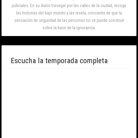
judiciales. En su diario trasegar por las calles de la ciudad, recoge
las historias del bajo mundo y las revela, conciente de que la
sensación de seguridad de las personas no se puede construir
sobre la base de la ignorancia.
Escucha la temporada completa