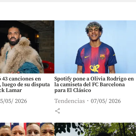
 43 canciones en
Spotify pone a Olivia Rodrigo en
 luego de su disputa
la camiseta del FC Barcelona
ck Lamar
para El Clásico
5/05/ 2026
Tendencias
07/05/ 2026
share