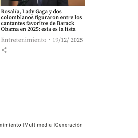
Rosalía, Lady Gaga y dos
colombianos figuraron entre los
cantantes favoritos de Barack
Obama en 2025: esta es la lista
Entretenimiento
19/12/ 2025
share
enimiento
Multimedia
Generación