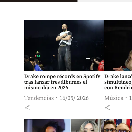
Drake rompe récords en Spotify
Drake lanzó
tras lanzar tres álbumes el
simultáneo,
mismo día en 2026
con Kendri
Tendencias
16/05/ 2026
Música
1
share
share