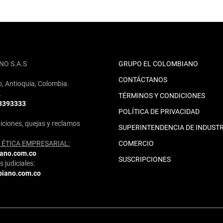
NO S.A.S
GRUPO EL COLOMBIANO
CONTÁCTANOS
o, Antioquia, Colombia.
2
TÉRMINOS Y CONDICIONES
 3393333
POLÍTICA DE PRIVACIDAD
iciones, quejas y reclamos
SUPERINTENDENCIA DE INDUSTR
ÉTICA EMPRESARIAL:
COMERCIO
iano.com.co
SUSCRIPCIONES
 judiciales:
biano.com.co