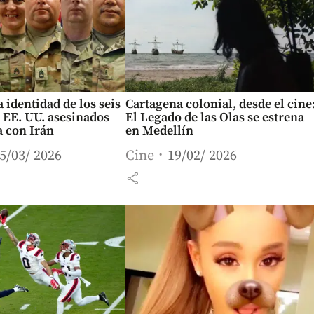
a identidad de los seis
Cartagena colonial, desde el cine
 EE. UU. asesinados
El Legado de las Olas se estrena
a con Irán
en Medellín
5/03/ 2026
Cine
19/02/ 2026
share