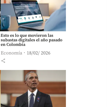
:
Esto es lo que movieron las
subastas digitales el año pasado
en Colombia
Economía
18/02/ 2026
share