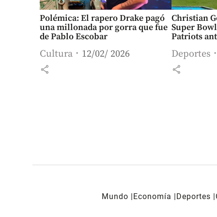
Polémica: El rapero Drake pagó
Christian G
una millonada por gorra que fue
Super Bowl 
de Pablo Escobar
Patriots ant
Cultura
12/02/ 2026
Deportes
share
share
Mundo
Economía
Deportes