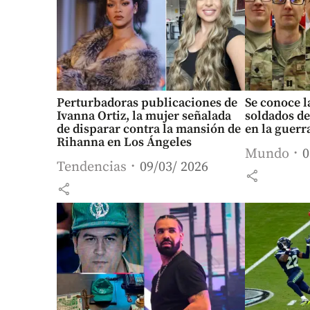
Perturbadoras publicaciones de
Se conoce l
Ivanna Ortiz, la mujer señalada
soldados de
de disparar contra la mansión de
en la guerr
Rihanna en Los Ángeles
Mundo
0
Tendencias
09/03/ 2026
share
share