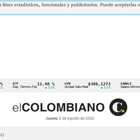
 fines estadísticos, funcionales y publicitarios. Puede aceptarlas
12,48 %
$386,1273
$1
DTF
UVR
SMMLV
Dep. Término Fijo
Unidad Valor Real
Salario Mínimo
▲ 0.05
▲ 0.03
Jueves
, 6 de Agosto de 2026
s)