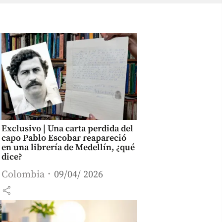
Exclusivo | Una carta perdida del
capo Pablo Escobar reapareció
en una librería de Medellín, ¿qué
dice?
Colombia
09/04/ 2026
share