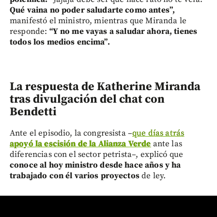
Qué vaina no poder saludarte como antes”,
manifestó el ministro, mientras que Miranda le
responde:
“Y no me vayas a saludar ahora, tienes
todos los medios encima”.
La respuesta de Katherine Miranda
tras divulgación del chat con
Bendetti
Ante el episodio, la congresista –
que días atrás
apoyó la escisión de la Alianza Verde
ante las
diferencias con el sector petrista–, explicó que
conoce al hoy ministro desde hace años y ha
trabajado con él varios proyectos
de ley.