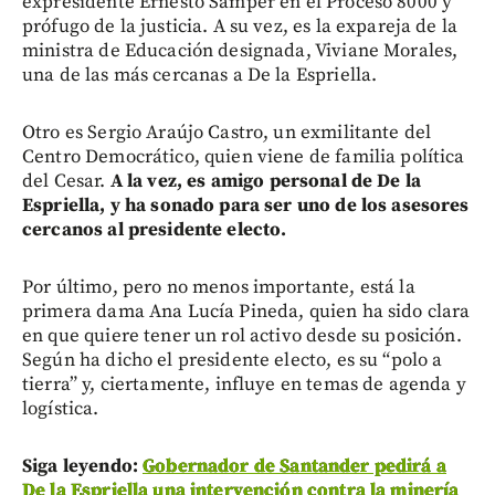
expresidente Ernesto Samper en el Proceso 8000 y
prófugo de la justicia. A su vez, es la expareja de la
ministra de Educación designada, Viviane Morales,
una de las más cercanas a De la Espriella.
Otro es Sergio Araújo Castro, un exmilitante del
Centro Democrático, quien viene de familia política
del Cesar.
A la vez, es amigo personal de De la
Espriella, y ha sonado para ser uno de los asesores
cercanos al presidente electo.
Por último, pero no menos importante, está la
primera dama Ana Lucía Pineda, quien ha sido clara
en que quiere tener un rol activo desde su posición.
Según ha dicho el presidente electo, es su “polo a
tierra” y, ciertamente, influye en temas de agenda y
logística.
Siga leyendo:
Gobernador de Santander pedirá a
De la Espriella una intervención contra la minería