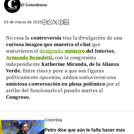
El Colombiano
03 de marzo de 2025
No cesa la
controversia
tras la divulgación de una
curiosa imagen que muestra el chat
que
sostuvieron el
designado
ministro
del Interior,
Armando Benedetti
,
con la congresista
independiente
Katherine Miranda, de la Alianza
Verde.
Entre risas y pese a que son figuras
políticamente opuestas, ambos sostuvieron una
amistosa conversación en plena polémica
por el
arribo del funcionario el pasado martes al
Congreso.
Colombia
Petro dice que aún le falta hacer más