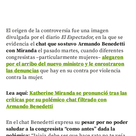
El origen de la controversia fue una imagen
divulgada por el diario
El Espectador,
en la que se
evidencia el
chat que sostuvo Armando Benedetti
con Miranda
el pasado martes, cuando diferentes
congresistas –particularmente mujeres–
alegaron
por el arribo del nuevo ministro y le enrostraron
las denuncias
que hay en su contra por violencia
contra la mujer.
Lea aquí:
Katherine Miranda se pronunció tras las
críticas por su polémico chat filtrado con
Armando Benedetti
En el chat Benedetti expresa su
pesar por no poder
saludar a la congresista “como antes” dada la
polémica:
“Jajaja debe ser que hace rato no te veía.