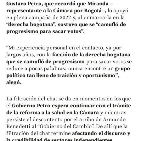
Gustavo Petro, que recordó que Miranda –
representante a la Cámara por Bogotá–,
lo apoyó
en plena campaña de 2022 y, al enmarcarla en la
“derecha bogotana”, sostuvo que se “camufló de
progresismo para sacar votos”.
“Mi experiencia personal en el contacto, ya por
largos años, con la
facción de la derecha bogotana
que se camufló de progresismo
para sacar votos se
reduce a pocas palabras: nunca encontré un
grupo
político tan lleno de traición y oportunismo”,
alegó.
La filtración del chat se da en momentos en los que
el
Gobierno Petro espera continuar con el trámite
de la reforma a la salud en la Cámara
y mientras
persiste el descontento por el arribo de Armando
Benedetti al “Gobierno del Cambio”. De allí que la
filtración del chat termine
afectando el discurso y
la credibilidad de sectores independientes,