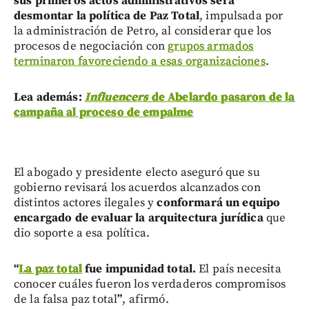
sus primeros actos administrativos será
desmontar la política de Paz Total
, impulsada por
la administración de Petro, al considerar que los
procesos de negociación con
grupos armados
terminaron favoreciendo a esas organizaciones
.
Lea además:
Influencers
de Abelardo pasaron de la
campaña al proceso de empalme
El abogado y presidente electo aseguró que su
gobierno revisará los acuerdos alcanzados con
distintos actores ilegales y
conformará un equipo
encargado de evaluar la arquitectura jurídica
que
dio soporte a esa política.
“
La paz total
fue impunidad total.
El país necesita
conocer cuáles fueron los verdaderos compromisos
de la falsa paz total
”
, afirmó.