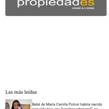
Las más leídas
Bebé de María Camila Potosí habría nacido
con vida tras una “cesárea artesanal”; se