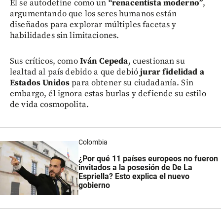
Él se autodefine como un
“renacentista moderno”
,
argumentando que los seres humanos están
diseñados para explorar múltiples facetas y
habilidades sin limitaciones.
Sus críticos, como
Iván Cepeda
, cuestionan su
lealtad al país debido a que debió
jurar fidelidad a
Estados Unidos
para obtener su ciudadanía. Sin
embargo, él ignora estas burlas y defiende su estilo
de vida cosmopolita.
Colombia
¿Por qué 11 países europeos no fueron
invitados a la posesión de De La
Espriella? Esto explica el nuevo
gobierno