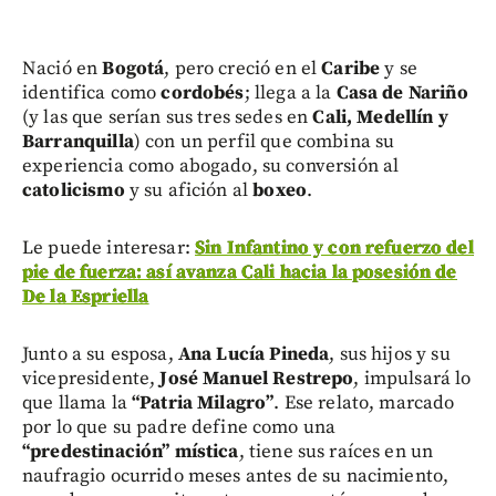
Nació en
Bogotá
, pero creció en el
Caribe
y se
identifica como
cordobés
; llega a la
Casa de Nariño
(y las que serían sus tres sedes en
Cali, Medellín y
Barranquilla
) con un perfil que combina su
experiencia como abogado, su conversión al
catolicismo
y su afición al
boxeo
.
Le puede interesar:
Sin Infantino y con refuerzo del
pie de fuerza: así avanza Cali hacia la posesión de
De la Espriella
Junto a su esposa,
Ana Lucía Pineda
, sus hijos y su
vicepresidente,
José Manuel Restrepo
, impulsará lo
que llama la
“Patria Milagro”
. Ese relato, marcado
por lo que su padre define como una
“predestinación” mística
, tiene sus raíces en un
naufragio ocurrido meses antes de su nacimiento,