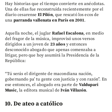
Hay historias que el tiempo convierte en anécdotas.
Una de ellas fue reconstruida recientemente por el
diario cesarense
El Pilón
, que rescató los ecos de
una
parranda vallenata en París en 2001
.
Aquella noche, el juglar
Rafael Escalona
, en medio
del fragor de la música, improvisó unos versos
dirigidos a un joven de
23 años
y entonces
desconocido abogado que apenas comenzaba a
litigar, pero que hoy asumirá la Presidencia de la
República:
“Tú serás el dirigente de macondiana nación,
gobernando pa’ tu gente con justicia y con razón”. En
ese entonces, el abogado era parte de
Valdupari
Music
, la editora musical de
Iván Villazón
.
10. De ateo a católico