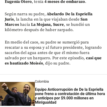
Eugenia Otero
, tenía
4 meses de embarazo
.
Según narra su padre,
Abelardo De la Espriella
Juris
, la lancha en la que viajaban desde
San
Marcos
hacia
La Mojana, Sucre
, se hundió un
kilómetro después de haber zarpado.
En medio del caos, su padre se sumergió para
rescatar a su esposa y al futuro presidente, logrando
sacarlos del agua antes de que él mismo fuera
salvado por un barquero. Por este episodio,
casi que
es bautizado Moisés
, dijo su padre.
Colombia
Equipo Anticorrupción de De la Espriella
pone freno a contratación de última hora
y anticipos por $9.000 millones en
MinIgualdad