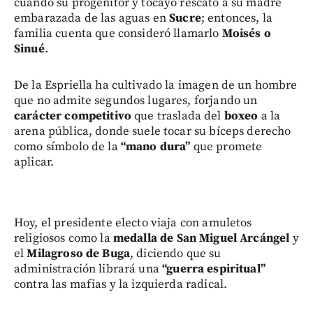
cuando su progenitor y tocayo rescató a su madre
embarazada de las aguas en
Sucre
; entonces, la
familia cuenta que consideró llamarlo
Moisés o
Sinué
.
De la Espriella ha cultivado la imagen de un hombre
que no admite segundos lugares, forjando un
carácter competitivo
que traslada del
boxeo
a la
arena pública, donde suele tocar su bíceps derecho
como símbolo de la
“mano dura”
que promete
aplicar.
Hoy, el presidente electo viaja con amuletos
religiosos como la
medalla de San Miguel Arcángel
y
el
Milagroso de Buga
, diciendo que su
administración librará una
“guerra espiritual”
contra las mafias y la izquierda radical.