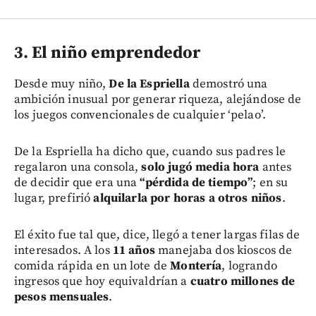
3. El niño emprendedor
Desde muy niño,
De la Espriella
demostró una
ambición inusual por generar riqueza, alejándose de
los juegos convencionales de cualquier ‘pelao’.
De la Espriella ha dicho que, cuando sus padres le
regalaron una consola,
solo jugó media hora
antes
de decidir que era una
“pérdida de tiempo”
; en su
lugar, prefirió
alquilarla por horas a otros niños
.
El éxito fue tal que, dice, llegó a tener largas filas de
interesados. A los
11 años
manejaba dos kioscos de
comida rápida en un lote de
Montería
, logrando
ingresos que hoy equivaldrían a
cuatro millones de
pesos mensuales
.