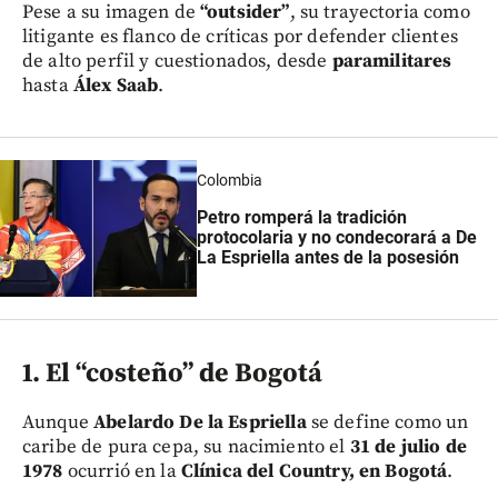
Pese a su imagen de
“outsider”
, su trayectoria como
litigante es flanco de críticas por defender clientes
de alto perfil y cuestionados, desde
paramilitares
hasta
Álex Saab
.
Colombia
Petro romperá la tradición
protocolaria y no condecorará a De
La Espriella antes de la posesión
1. El “costeño” de Bogotá
Aunque
Abelardo De la Espriella
se define como un
caribe de pura cepa, su nacimiento el
31 de julio de
1978
ocurrió en la
Clínica del Country, en Bogotá
.