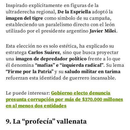
Inspirado explícitamente en figuras de la
ultraderecha regional,
De la Espriella
adoptó la
imagen del tigre
como símbolo de su campaña,
estableciendo un paralelismo directo con el león
utilizado por el presidente argentino
Javier Milei
.
Esta elección no es solo estética, ha explicado su
estratega
Carlos Suárez
, sino que busca proyectar
una
imagen de depredador político
frente a lo que
él denomina
“mafias” e “izquierda radical”
. Su lema
“Firme por la Patria”
y su
saludo militar en tarima
refuerzan esta identidad de guerrero incansable.
Le puede interesar:
Gobierno electo denuncia
presunta corrupción por más de $370.000 millones
en al menos dos entidades
9. La “profecía” vallenata