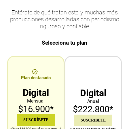
Entérate de qué tratan esta y muchas más
producciones desarrolladas con periodismo
riguroso y confiable
Selecciona tu plan
Plan destacado
Digital
Digital
Mensual
Anual
$16.900*
$222.800*
SUSCRÍBETE
SUSCRÍBETE
*Paga $16.900 por el primer mes. A