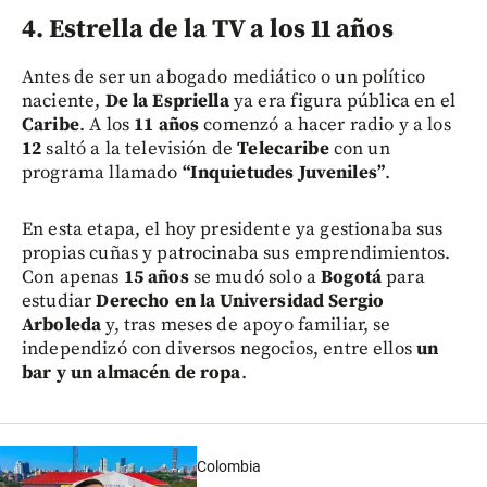
4. Estrella de la TV a los 11 años
Antes de ser un abogado mediático o un político
naciente,
De la Espriella
ya era figura pública en el
Caribe
. A los
11 años
comenzó a hacer radio y a los
12
saltó a la televisión de
Telecaribe
con un
programa llamado
“Inquietudes Juveniles”
.
En esta etapa, el hoy presidente ya gestionaba sus
propias cuñas y patrocinaba sus emprendimientos.
Con apenas
15 años
se mudó solo a
Bogotá
para
estudiar
Derecho en la Universidad Sergio
Arboleda
y, tras meses de apoyo familiar, se
independizó con diversos negocios, entre ellos
un
bar y un almacén de ropa
.
Colombia