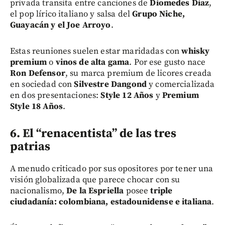
privada transita entre canciones de
Diomedes Díaz
,
el pop lírico italiano y salsa del
Grupo Niche,
Guayacán y el Joe Arroyo
.
Estas reuniones suelen estar maridadas con
whisky
premium
o
vinos de alta gama
. Por ese gusto nace
Ron Defensor
, su marca premium de licores creada
en sociedad con
Silvestre Dangond
y comercializada
en dos presentaciones:
Style 12 Años
y
Premium
Style 18 Años
.
6. El “renacentista” de las tres
patrias
A menudo criticado por sus opositores por tener una
visión globalizada que parece chocar con su
nacionalismo,
De la Espriella
posee
triple
ciudadanía: colombiana, estadounidense e italiana
.