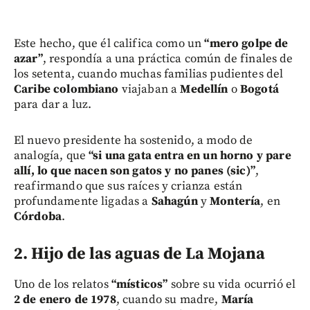
Este hecho, que él califica como un
“mero golpe de
azar”
, respondía a una práctica común de finales de
los setenta, cuando muchas familias pudientes del
Caribe colombiano
viajaban a
Medellín
o
Bogotá
para dar a luz.
El nuevo presidente ha sostenido, a modo de
analogía, que
“si una gata entra en un horno y pare
allí, lo que nacen son gatos y no panes (sic)”
,
reafirmando que sus raíces y crianza están
profundamente ligadas a
Sahagún
y
Montería
, en
Córdoba
.
2. Hijo de las aguas de La Mojana
Uno de los relatos
“místicos”
sobre su vida ocurrió el
2 de enero de 1978
, cuando su madre,
María