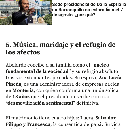
Sede presidencial de De la Espriella
en Barranquilla no estará lista el 7
de agosto, ¿por qué?
5. Música, maridaje y el refugio de
los afectos
Abelardo concibe a su familia como el
“núcleo
fundamental de la sociedad”
y su refugio absoluto
tras sus extenuantes jornadas. Su esposa,
Ana Lucía
Pineda
, es una administradora de empresas nacida
en
Montería
, con quien conforma una unión sólida
de
18 años
que el presidente describe como su
“desmovilización sentimental”
definitiva.
El matrimonio tiene cuatro hijos:
Lucía, Salvador,
Filippo y Francesca
, la consentida de papá. Su vida