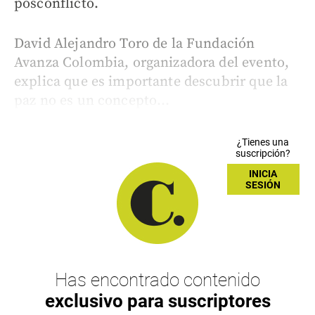
posconflicto.
David Alejandro Toro de la Fundación
Avanza Colombia, organizadora del evento,
explica que es importante descubrir que la
paz no es un concepto...
¿Tienes una
suscripción?
INICIA
SESIÓN
Has encontrado contenido
exclusivo para suscriptores