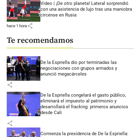
Video | ¡De otro planeta! Lateral sorprendió
con una asistencia de lujo tras una maniobra
circense en Rusia
share
hace 1 hora
Te recomendamos
De la Espriella dio por terminadas las
negociaciones con grupos armados y
anunció megacárceles
share
De la Espriella congelará el gasto público,
eliminará el impuesto al patrimonio y
desarrollará el fracking: primeros anuncios
desde Cali
share
Comienza la presidencia de De la Espriella: