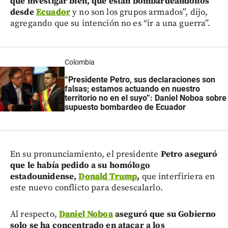
que investigar bien, que están bombardeándonos
desde
Ecuador
y no son los grupos armados”, dijo,
agregando que su intención no es “ir a una guerra”.
Colombia
“Presidente Petro, sus declaraciones son
falsas; estamos actuando en nuestro
territorio no en el suyo”: Daniel Noboa sobre
supuesto bombardeo de Ecuador
En su pronunciamiento, el presidente
Petro aseguró
que le había pedido a su homólogo
estadounidense,
Donald Trump
,
que interfiriera en
este nuevo conflicto para desescalarlo.
Al respecto,
Daniel Noboa
aseguró que su Gobierno
solo se ha concentrado en atacar a los