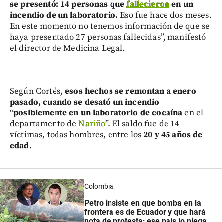
se presentó: 14 personas que
fallecieron
en un
incendio de un laboratorio.
Eso fue hace dos meses.
En este momento no tenemos información de que se
haya presentado 27 personas fallecidas”, manifestó
el director de Medicina Legal.
Según Cortés,
esos hechos se remontan a enero
pasado, cuando se desató un incendio
“posiblemente en un laboratorio de cocaína
en el
departamento de
Nariño
”. El saldo fue de 14
víctimas, todas hombres, entre los
20 y 45 años de
edad.
Colombia
Petro insiste en que bomba en la
frontera es de Ecuador y que hará
nota de protesta; ese país lo niega