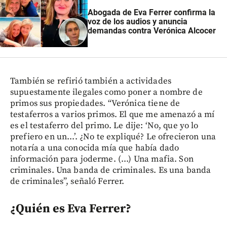
Abogada de Eva Ferrer confirma la
voz de los audios y anuncia
demandas contra Verónica Alcocer
También se refirió también a actividades
supuestamente ilegales como poner a nombre de
primos sus propiedades. “Verónica tiene de
testaferros a varios primos. El que me amenazó a mí
es el testaferro del primo. Le dije: ‘No, que yo lo
prefiero en un...’. ¿No te expliqué? Le ofrecieron una
notaría a una conocida mía que había dado
información para joderme. (...) Una mafia. Son
criminales. Una banda de criminales. Es una banda
de criminales”, señaló Ferrer.
¿Quién es Eva Ferrer?