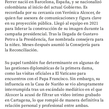
Ferrer nació en Barcelona, España, y se nacionalizó
colombiana al inicio del actual Gobierno. Es
recordada por su cercanía con Verónica Alcocer, de
quien fue asesora de comunicaciones y figura clave
en su proyección pública. Llegó al equipo en 2021
para liderar la construcción de su imagen durante la
campaña presidencial. Tras la llegada de Gustavo
Petro a la Presidencia, fue nombrada consejera para
la niñez. Meses después asumió la Consejería para
la Reconciliación.
Su papel también fue determinante en algunas de
las gestiones diplomáticas de la primera dama,
como las visitas oficiales a El Vaticano para
encuentros con el Papa Francisco. Sin embargo, su
influencia en la Casa de Nariño se vio abruptamente
interrumpida tras un escándalo mediático en el que
Alcocer la acusó de filtrar un video íntimo grabado
en Cartagena, lo que rompió de manera definitiva la
relación personal y profesional entre ambas.