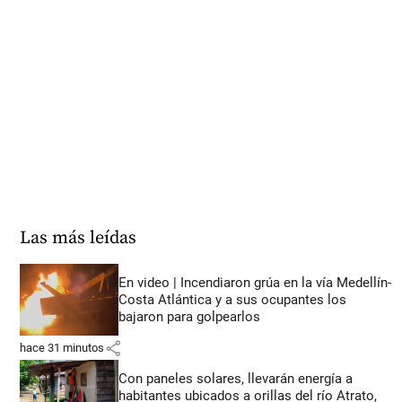
Las más leídas
En video | Incendiaron grúa en la vía Medellín-
Costa Atlántica y a sus ocupantes los
bajaron para golpearlos
share
hace 31 minutos
Con paneles solares, llevarán energía a
habitantes ubicados a orillas del río Atrato,