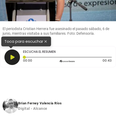
El periodista Cristian Herrera fue asesinado el pasado sábado, 6 de
junio, mientras visitaba a sus familiares. Foto: Defensoría.
×
Toca para escuchar
ESCUCHA EL RESUMEN
Tiempo transcurrido: 0 segundos
Du
00:00
00:43
Brian Ferney Valencia Ríos
Digital - Alcance