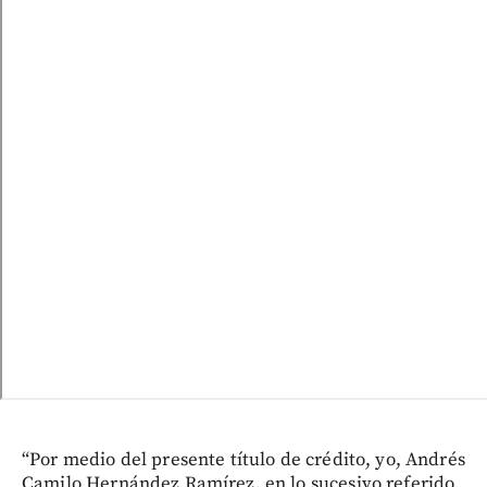
“Por medio del presente título de crédito, yo, Andrés
Camilo Hernández Ramírez, en lo sucesivo referido