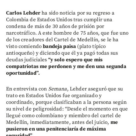
Carlos Lehder
ha sido noticia por su regreso a
Colombia de Estados Unidos tras cumplir una
condena de más de 30 años de prisión por
narcotráfico. A este hombre de 75 años, que fue uno
de los creadores del Cartel de Medellín, se le ha
visto comiendo
bandeja paisa
(plato típico
antioqueño) y diciendo que él ya pagó todas sus
deudas judiciales
“y solo espero que mis
compatriotas me perdonen y me den una segunda
oportunidad”.
En entrevista con
Semana
, Lehder aseguró que su
trato en Estados Unidos fue organizado y
coordinado, porque clasificaban a la persona según
su nivel de peligrosidad: “Desde el momento en que
llegué como colombiano y miembro del cartel de
Medellín, inmediatamente, antes del juicio,
me
pusieron en una penitenciaría de máxima
seguridad”.