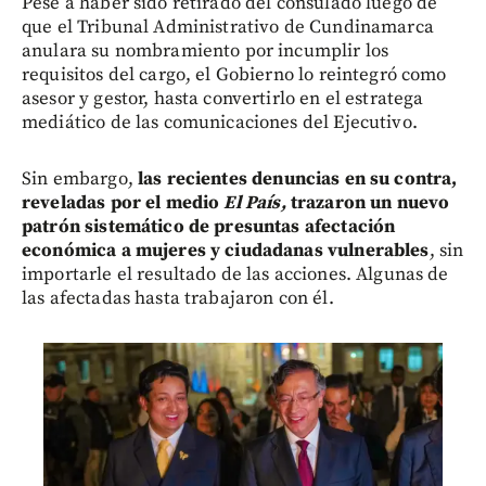
Pese a haber sido retirado del consulado luego de
que el Tribunal Administrativo de Cundinamarca
anulara su nombramiento por incumplir los
requisitos del cargo, el Gobierno lo reintegró como
asesor y gestor, hasta convertirlo en el estratega
mediático de las comunicaciones del Ejecutivo.
Sin embargo,
las recientes denuncias en su contra,
reveladas por el medio
El País,
trazaron un nuevo
patrón sistemático de presuntas afectación
económica a mujeres y ciudadanas vulnerables
, sin
importarle el resultado de las acciones. Algunas de
las afectadas hasta trabajaron con él.