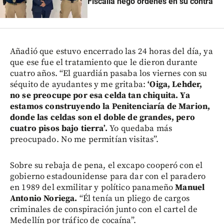
Fiscalía negó órdenes en su contra
Añadió que estuvo encerrado las 24 horas del día, ya
que ese fue el tratamiento que le dieron durante
cuatro años. “El guardián pasaba los viernes con su
séquito de ayudantes y me gritaba:
‘Oiga, Lehder,
no se preocupe por esa celda tan chiquita. Ya
estamos construyendo la Penitenciaría de Marion,
donde las celdas son el doble de grandes, pero
cuatro pisos bajo tierra’.
Yo quedaba más
preocupado. No me permitían visitas”.
Sobre su rebaja de pena, el excapo cooperó con el
gobierno estadounidense para dar con el paradero
en 1989 del exmilitar y político panameño
Manuel
Antonio Noriega.
“Él tenía un pliego de cargos
criminales de conspiración junto con el cartel de
Medellín por tráfico de cocaína”.