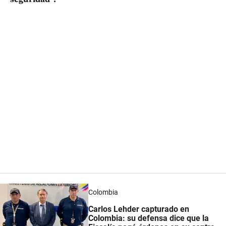
Colombia
Carlos Lehder capturado en
Colombia: su defensa dice que la