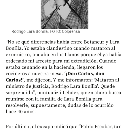
Rodrigo Lara Bonilla. FOTO: Colprensa
“No sé qué diferencias había entre Betancur y Lara
Bonilla. Yo estaba clandestino cuando mataron al
exministro, andaba en los Llanos porque él ya había
ordenado mi arresto para mi extradición. Cuando
estaba cenando en la hacienda, llegaron los
cocineros a nuestra mesa. ‘
¡Don Carlos, don
Carlos!’
, me dijeron. Y me informaron: ‘Mataron al
ministro de Justicia, Rodrigo Lara Bonilla’. Quedé
sorprendido”, puntualizó Lehder, quien ahora busca
reunirse con la familia de Lara Bonilla para
resolverle, supuestamente, dudas de lo ocurrido
hace 40 años.
Por último, el excapo indicó que “Pablo Escobar, tan