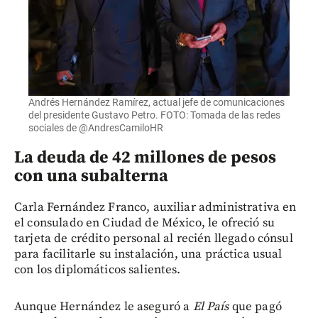
Andrés Hernández Ramírez, actual jefe de comunicaciones
del presidente Gustavo Petro. FOTO: Tomada de las redes
sociales de @AndresCamiloHR
La deuda de 42 millones de pesos
con una subalterna
Carla Fernández Franco, auxiliar administrativa en
el consulado en Ciudad de México, le ofreció su
tarjeta de crédito personal al recién llegado cónsul
para facilitarle su instalación, una práctica usual
con los diplomáticos salientes.
Aunque Hernández le aseguró a
El País
que pagó