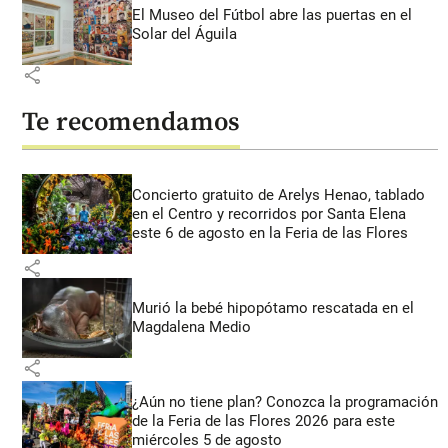
El Museo del Fútbol abre las puertas en el
Solar del Águila
share
Te recomendamos
Concierto gratuito de Arelys Henao, tablado
en el Centro y recorridos por Santa Elena
este 6 de agosto en la Feria de las Flores
share
Murió la bebé hipopótamo rescatada en el
Magdalena Medio
share
¿Aún no tiene plan? Conozca la programación
de la Feria de las Flores 2026 para este
miércoles 5 de agosto