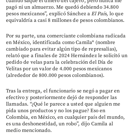
cuando saque el dinero del cajero’, pero nunca me
pagó ni un almuerzo. Me quedó debiendo 34.800
pesos mexicanos”, explicó Sánchez a
El País
, lo que
equivaldría a casi 8 millones de pesos colombianos.
Por su parte, una comerciante colombiana radicada
en México, identificada como Camila* (nombre
cambiado para evitar algún tipo de represalias),
relató que a finales de 2024 Hernández le solicitó un
pedido de velas para la celebración del Día de
Velitas por un valor de 4.000 pesos mexicanos
(alrededor de 800.000 pesos colombianos).
Tras la entrega, el funcionario se negó a pagar en
efectivo y posteriormente dejó de responder las
llamadas. “¿Qué le parece a usted que alguien me
pida unos productos y no los pague? Eso en
Colombia, en México, en cualquier país del mundo,
es una deshonestidad, un robo”, dijo Camila al
medio mencionado.