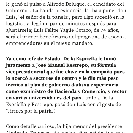
le ganó el pulso a Alfredo Deluque, el candidato del
Gobierno–. La banda presidencial la iba a poner don
Luis, “el señor de la panela”, pero algo sucedió en la
logística y llegó un par de minutos después para
ajustársela; Luis Felipe Yagüe Cotazo, de 74 años,
será el primer beneficiario del programa de apoyo a
emprendedores en el nuevo mandato.
Ya como jefe de Estado, De la Espriella le tomó
juramento a José Manuel Restrepo, su fórmula
vicepresidencial que fue clave en la campaña pues
lo acercó a sectores de centro y le dio más peso
técnico al plan de gobierno dada su experiencia
como exministro de Hacienda y Comercio, y rector
en varias universidades del país.
Junto a De la
Espriella y Restrepo, posó don Luis con el gesto de
“firmes por la patria”.
Como detalle curioso, la hija menor del presidente
Abelardo, Francesa, de cuatro años, estaba jugando