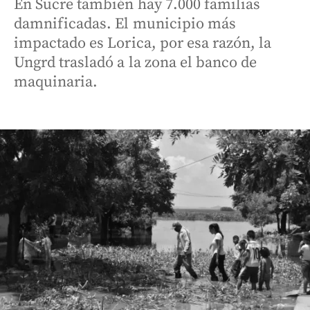
En Sucre también hay 7.000 familias
damnificadas. El municipio más
impactado es Lorica, por esa razón, la
Ungrd trasladó a la zona el banco de
maquinaria.