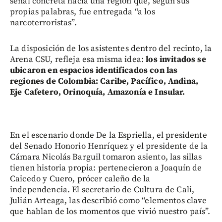
señal concreta hacia una región que, según sus
propias palabras, fue entregada “a los
narcoterroristas”.
La disposición de los asistentes dentro del recinto, la
Arena CSU, refleja esa misma idea:
los invitados se
ubicaron en espacios identificados con las
regiones de Colombia: Caribe, Pacífico, Andina,
Eje Cafetero, Orinoquía, Amazonía e Insular.
En el escenario donde De la Espriella, el presidente
del Senado Honorio Henríquez y el presidente de la
Cámara Nicolás Barguil tomaron asiento, las sillas
tienen historia propia: pertenecieron a Joaquín de
Caicedo y Cuero, prócer caleño de la
independencia. El secretario de Cultura de Cali,
Julián Arteaga, las describió como “elementos clave
que hablan de los momentos que vivió nuestro país”.