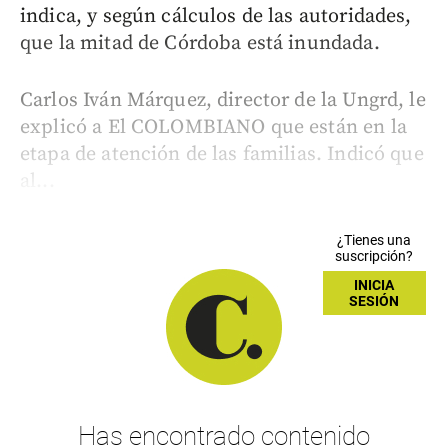
indica, y según cálculos de las autoridades,
que la mitad de Córdoba está inundada.
Carlos Iván Márquez, director de la Ungrd, le
explicó a El COLOMBIANO que están en la
etapa de atención de las familias. Indicó que
al...
¿Tienes una
suscripción?
INICIA
SESIÓN
Has encontrado contenido