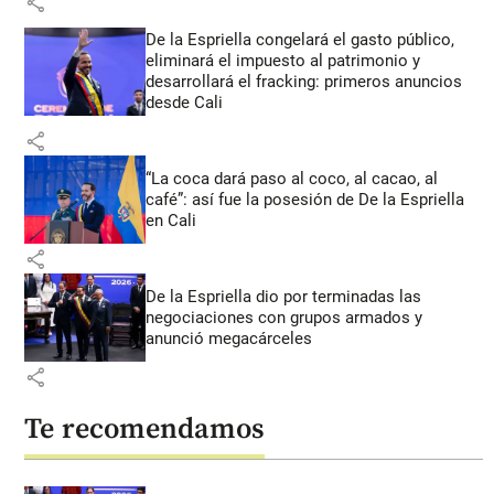
share
De la Espriella congelará el gasto público,
eliminará el impuesto al patrimonio y
desarrollará el fracking: primeros anuncios
desde Cali
share
“La coca dará paso al coco, al cacao, al
café”: así fue la posesión de De la Espriella
en Cali
share
De la Espriella dio por terminadas las
negociaciones con grupos armados y
anunció megacárceles
share
Te recomendamos