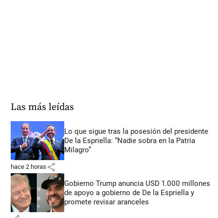
Las más leídas
Lo que sigue tras la posesión del presidente
De la Espriella: “Nadie sobra en la Patria
Milagro”
share
hace 2 horas
Gobierno Trump anuncia USD 1.000 millones
de apoyo a gobierno de De la Espriella y
promete revisar aranceles