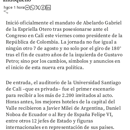
hace 1 hora
share
Inició oficialmente el mandato de Abelardo Gabriel
de la Espriella Otero tras posesionarse ante el
Congreso en Cali este viernes como presidente de la
República de Colombia. La jornada no fue igual a
ningún otro 7 de agosto y no solo por el giro de 180°
tras el fin de cuatro años de la izquierda de Gustavo
Petro; sino por los cambios, símbolos y anuncios en
el inicio de esta nueva era política.
De entrada, el auditorio de la Universidad Santiago
de Cali –que es privada– fue el primer escenario
para recibir a los más de 2.200 invitados al acto.
Horas antes, los mejores hoteles de la capital del
Valle recibieron a Javier Milei de Argentina, Daniel
Noboa de Ecuador o al Rey de España Felipe VI,
entre otros 12 jefes de Estado y figuras
internacionales en representación de sus países.