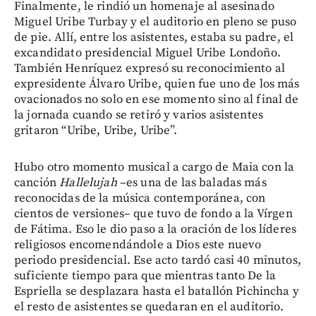
Finalmente, le rindió un homenaje al asesinado
Miguel Uribe Turbay y el auditorio en pleno se puso
de pie. Allí, entre los asistentes, estaba su padre, el
excandidato presidencial Miguel Uribe Londoño.
También Henríquez expresó su reconocimiento al
expresidente Álvaro Uribe, quien fue uno de los más
ovacionados no solo en ese momento sino al final de
la jornada cuando se retiró y varios asistentes
gritaron “Uribe, Uribe, Uribe”.
Hubo otro momento musical a cargo de Maia con la
canción
Hallelujah
–es una de las baladas más
reconocidas de la música contemporánea, con
cientos de versiones–
que tuvo de fondo a la Vírgen
de Fátima. Eso le dio paso a la oración de los líderes
religiosos encomendándole a Dios este nuevo
periodo presidencial. Ese acto tardó casi 40 minutos,
suficiente tiempo para que mientras tanto De la
Espriella se desplazara hasta el batallón Pichincha y
el resto de asistentes se quedaran en el auditorio.