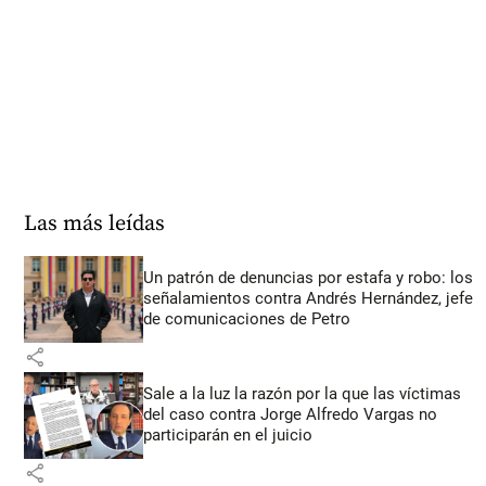
Las más leídas
Un patrón de denuncias por estafa y robo: los
señalamientos contra Andrés Hernández, jefe
de comunicaciones de Petro
share
Sale a la luz la razón por la que las víctimas
del caso contra Jorge Alfredo Vargas no
participarán en el juicio
share