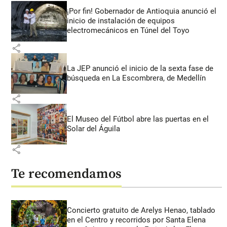
¡Por fin! Gobernador de Antioquia anunció el
inicio de instalación de equipos
electromecánicos en Túnel del Toyo
share
La JEP anunció el inicio de la sexta fase de
búsqueda en La Escombrera, de Medellín
share
El Museo del Fútbol abre las puertas en el
Solar del Águila
share
Te recomendamos
Concierto gratuito de Arelys Henao, tablado
en el Centro y recorridos por Santa Elena