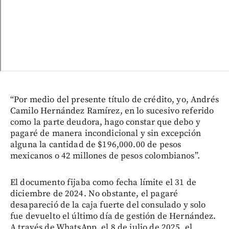
“Por medio del presente título de crédito, yo, Andrés
Camilo Hernández Ramírez, en lo sucesivo referido
como la parte deudora, hago constar que debo y
pagaré de manera incondicional y sin excepción
alguna la cantidad de $196,000.00 de pesos
mexicanos o 42 millones de pesos colombianos”.
El documento fijaba como fecha límite el 31 de
diciembre de 2024. No obstante, el pagaré
desapareció de la caja fuerte del consulado y solo
fue devuelto el último día de gestión de Hernández.
A través de WhatsApp, el 8 de julio de 2025, el