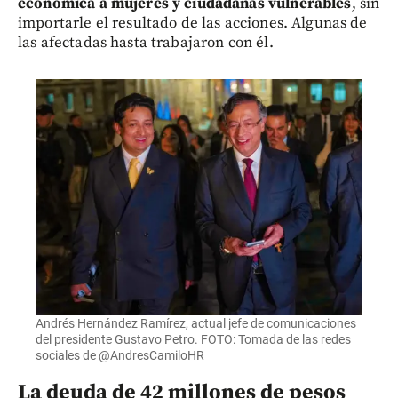
económica a mujeres y ciudadanas vulnerables
, sin
importarle el resultado de las acciones. Algunas de
las afectadas hasta trabajaron con él.
Andrés Hernández Ramírez, actual jefe de comunicaciones
del presidente Gustavo Petro. FOTO: Tomada de las redes
sociales de @AndresCamiloHR
La deuda de 42 millones de pesos