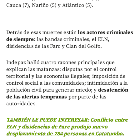
Cauca (7), Nariño (5) y Atlántico (5).
Detrás de esas muertes están
los actores criminales
de siempre:
las bandas criminales, el ELN,
disidencias de las Farc y Clan del Golfo.
Indepaz halló cuatro razones principales que
explican las matanzas: disputas por el control
territorial y las economías ilegales; imposición de
control social a las comunidades; intimidación a la
población civil para generar miedo; y
desatención
de las alertas tempranas
por parte de las
autoridades.
TAMBIÉN LE PUEDE INTERESAR: Conflicto entre
ELN y disidencias de Farc produjo nuevo
desplazamiento de 784 personas en Catatumbo.