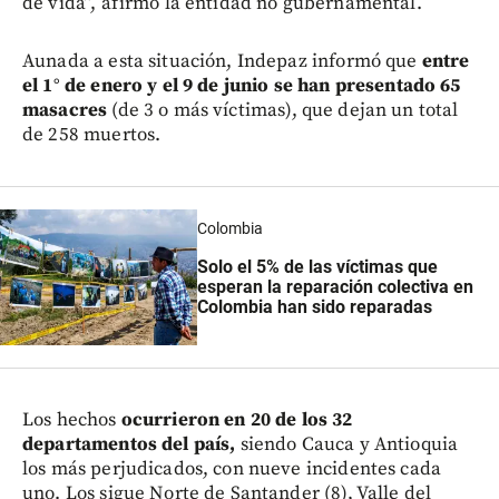
de vida”, afirmó la entidad no gubernamental.
Aunada a esta situación, Indepaz informó que
entre
el 1° de enero y el 9 de junio se han presentado 65
masacres
(de 3 o más víctimas), que dejan un total
de 258 muertos.
Colombia
Solo el 5% de las víctimas que
esperan la reparación colectiva en
Colombia han sido reparadas
Los hechos
ocurrieron en 20 de los 32
departamentos del país,
siendo Cauca y Antioquia
los más perjudicados, con nueve incidentes cada
uno. Los sigue Norte de Santander (8), Valle del