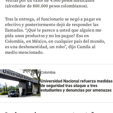
Velitas por un valor de 4.000 pesos mexicanos
(alrededor de 800.000 pesos colombianos).
Tras la entrega, el funcionario se negó a pagar en
efectivo y posteriormente dejó de responder las
llamadas. “¿Qué le parece a usted que alguien me
pida unos productos y no los pague? Eso en
Colombia, en México, en cualquier país del mundo,
es una deshonestidad, un robo”, dijo Camila al
medio mencionado.
Colombia
Universidad Nacional refuerza medidas
de seguridad tras ataque a tres
estudiantes y denuncias por amenazas