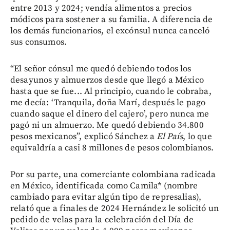
entre 2013 y 2024; vendía alimentos a precios
módicos para sostener a su familia. A diferencia de
los demás funcionarios, el excónsul nunca canceló
sus consumos.
“El señor cónsul me quedó debiendo todos los
desayunos y almuerzos desde que llegó a México
hasta que se fue... Al principio, cuando le cobraba,
me decía: ‘Tranquila, doña Marí, después le pago
cuando saque el dinero del cajero’, pero nunca me
pagó ni un almuerzo. Me quedó debiendo 34.800
pesos mexicanos”, explicó Sánchez a
El País
, lo que
equivaldría a casi 8 millones de pesos colombianos.
Por su parte, una comerciante colombiana radicada
en México, identificada como Camila* (nombre
cambiado para evitar algún tipo de represalias),
relató que a finales de 2024 Hernández le solicitó un
pedido de velas para la celebración del Día de