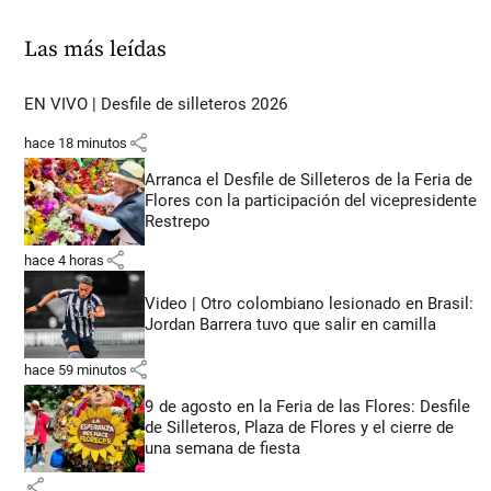
Las más leídas
EN VIVO | Desfile de silleteros 2026
share
hace 18 minutos
Arranca el Desfile de Silleteros de la Feria de
Flores con la participación del vicepresidente
Restrepo
share
hace 4 horas
Video | Otro colombiano lesionado en Brasil:
Jordan Barrera tuvo que salir en camilla
share
hace 59 minutos
9 de agosto en la Feria de las Flores: Desfile
de Silleteros, Plaza de Flores y el cierre de
una semana de fiesta
share