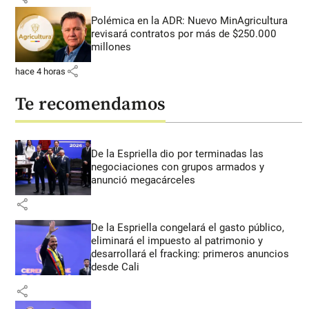
Polémica en la ADR: Nuevo MinAgricultura
revisará contratos por más de $250.000
millones
share
hace 4 horas
Te recomendamos
De la Espriella dio por terminadas las
negociaciones con grupos armados y
anunció megacárceles
share
De la Espriella congelará el gasto público,
eliminará el impuesto al patrimonio y
desarrollará el fracking: primeros anuncios
desde Cali
share