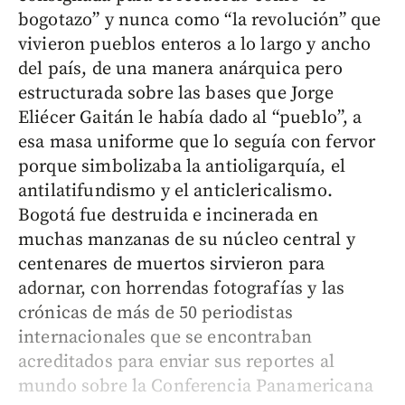
bogotazo” y nunca como “la revolución” que
vivieron pueblos enteros a lo largo y ancho
del país, de una manera anárquica pero
estructurada sobre las bases que Jorge
Eliécer Gaitán le había dado al “pueblo”, a
esa masa uniforme que lo seguía con fervor
porque simbolizaba la antioligarquía, el
antilatifundismo y el anticlericalismo.
Bogotá fue destruida e incinerada en
muchas manzanas de su núcleo central y
centenares de muertos sirvieron para
adornar, con horrendas fotografías y las
crónicas de más de 50 periodistas
internacionales que se encontraban
acreditados para enviar sus reportes al
mundo sobre la Conferencia Panamericana