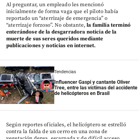
Al preguntar, un empleado les mencionó
inicialmente de forma vaga que el piloto había
reportado un “aterrizaje de emergencia” o
“aterrizaje forzoso”. No obstante,
la familia terminó
enterándose de la desgarradora noticia de la
muerte de sus seres queridos mediante
publicaciones y noticias en internet.
Tendencias
Influencer Gaspi y cantante Oliver
Tree, entre las víctimas del accidente
de helicópteros en Brasil
Según reportes oficiales, el helicóptero se estrelló
contra la falda de un cerro en una zona de
vegetación densa, escarpada y de difícil acceso