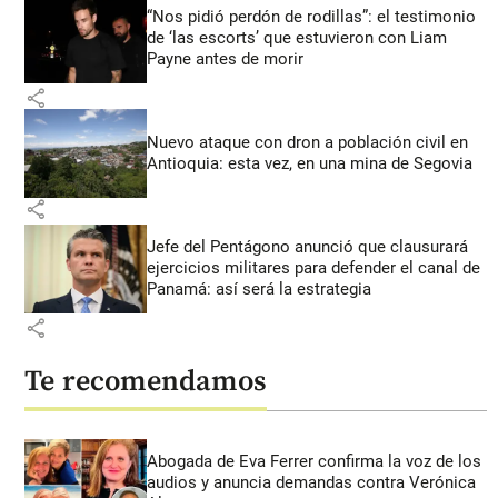
“Nos pidió perdón de rodillas”: el testimonio
de ‘las escorts’ que estuvieron con Liam
Payne antes de morir
share
Nuevo ataque con dron a población civil en
Antioquia: esta vez, en una mina de Segovia
share
Jefe del Pentágono anunció que clausurará
ejercicios militares para defender el canal de
Panamá: así será la estrategia
share
Te recomendamos
Abogada de Eva Ferrer confirma la voz de los
audios y anuncia demandas contra Verónica