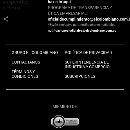
suspender
haz clic aquí
a Petro
PROGRAMA DE TRANSPARENCIA Y
ÉTICA EMPRESARIAL:
share
oficialdecumplimiento@elcolombiano.com.
*Buzón exclusivo para notificaciones judiciales:
notificacionesjudiciales@elcolombiano.com.co
GRUPO EL COLOMBIANO
POLÍTICA DE PRIVACIDAD
CONTÁCTANOS
SUPERINTENDENCIA DE
INDUSTRIA Y COMERCIO
TÉRMINOS Y
CONDICIONES
SUSCRIPCIONES
MIEMBRO DE: