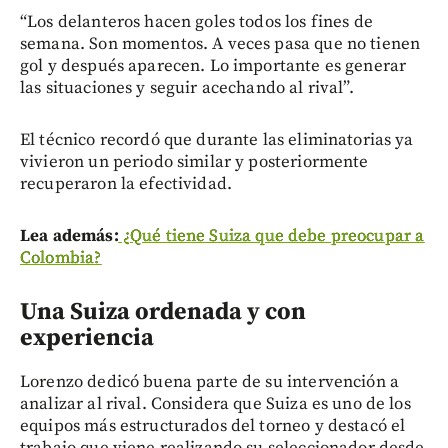
“Los delanteros hacen goles todos los fines de
semana. Son momentos. A veces pasa que no tienen
gol y después aparecen. Lo importante es generar
las situaciones y seguir acechando al rival”.
El técnico recordó que durante las eliminatorias ya
vivieron un periodo similar y posteriormente
recuperaron la efectividad.
Lea además:
¿Qué tiene Suiza que debe preocupar a
Colombia?
Una Suiza ordenada y con
experiencia
Lorenzo dedicó buena parte de su intervención a
analizar al rival. Considera que Suiza es uno de los
equipos más estructurados del torneo y destacó el
trabajo que viene realizando su seleccionador desde