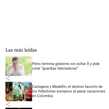
Las más leídas
Petro termina gobierno sin soltar X y pide
crear “guardias libertadoras”
share
Cartagena y Medellín, el destino favorito de
los futbolistas europeos al pasar vacaciones
en Colombia
share