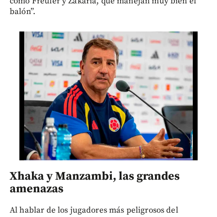
como Freuler y Zakaria, que manejan muy bien el
balón”.
Xhaka y Manzambi, las grandes
amenazas
Al hablar de los jugadores más peligrosos del