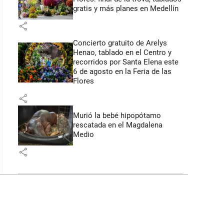
gratis y más planes en Medellín
share
Concierto gratuito de Arelys
Henao, tablado en el Centro y
recorridos por Santa Elena este
6 de agosto en la Feria de las
Flores
share
Murió la bebé hipopótamo
rescatada en el Magdalena
Medio
share