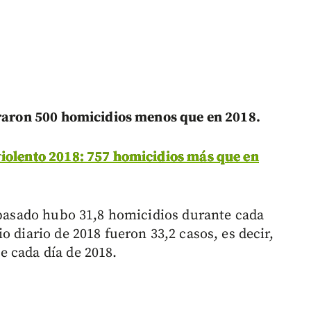
traron 500 homicidios menos que en 2018.
iolento 2018: 757 homicidios más que en
o pasado hubo 31,8 homicidios durante cada
o diario de 2018 fueron 33,2 casos, es decir,
 cada día de 2018.