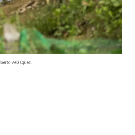
lberto Velásquez.