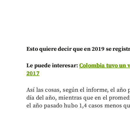
Esto quiere decir que en 2019 se regis
Le puede interesar:
Colombia tuvo un v
2017
Así las cosas, según el informe, el añ
día del año, mientras que en el promedi
el año pasado hubo 1,4 casos menos que