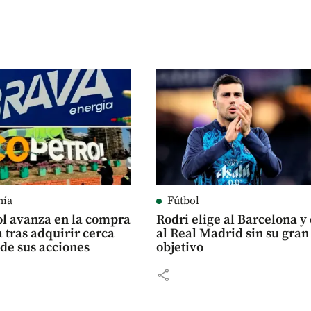
mía
Fútbol
ol avanza en la compra
Rodri elige al Barcelona y
 tras adquirir cerca
al Real Madrid sin su gran
de sus acciones
objetivo
share