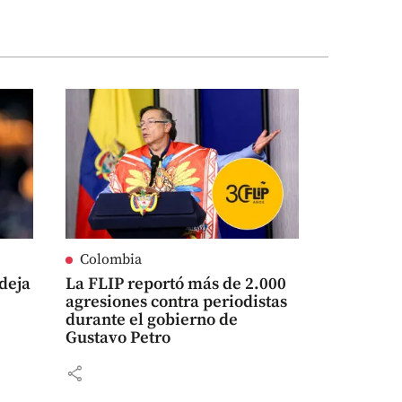
Colombia
 deja
La FLIP reportó más de 2.000
agresiones contra periodistas
durante el gobierno de
Gustavo Petro
share