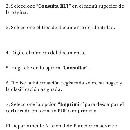
2. Seleccione
“Consulta RUI”
en el menú superior de
la página.
3, Seleccione el tipo de documento de identidad.
4. Digite el número del documento.
5. Haga clic en la opción
“Consultar”
.
6. Revise la información registrada sobre su hogar y
la clasificación asignada.
7. Seleccione la opción
“Imprimir”
para descargar el
certificado en formato PDF o imprimirlo.
El Departamento Nacional de Planeación advirtió