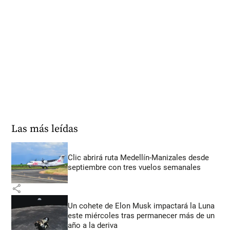
Las más leídas
Clic abrirá ruta Medellín-Manizales desde
septiembre con tres vuelos semanales
share
Un cohete de Elon Musk impactará la Luna
este miércoles tras permanecer más de un
año a la deriva