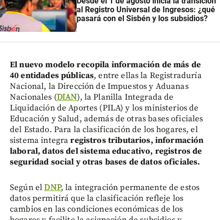
Desde el 1 de agosto inicia la transición
al Registro Universal de Ingresos: ¿qué
pasará con el Sisbén y los subsidios?
El nuevo modelo recopila información de más de
40 entidades públicas
, entre ellas la Registraduría
Nacional, la Dirección de Impuestos y Aduanas
Nacionales (
DIAN
), la Planilla Integrada de
Liquidación de Aportes (PILA) y los ministerios de
Educación y Salud, además de otras bases oficiales
del Estado. Para la clasificación de los hogares, el
sistema integra
registros tributarios, información
laboral, datos del sistema educativo, registros de
seguridad social y otras bases de datos oficiales.
Según el
DNP
, la integración permanente de estos
datos permitirá que la clasificación refleje los
cambios en las condiciones económicas de los