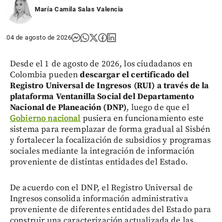
share
María Camila Salas Valencia
04 de agosto de 2026
Desde el 1 de agosto de 2026, los ciudadanos en
Colombia pueden
descargar el certificado del
Registro Universal de Ingresos (RUI) a través de la
plataforma Ventanilla Social del Departamento
Nacional de Planeación (DNP)
, luego de que el
Gobierno nacional
pusiera en funcionamiento este
sistema para reemplazar de forma gradual al Sisbén
y fortalecer la focalización de subsidios y programas
sociales mediante la integración de información
proveniente de distintas entidades del Estado.
De acuerdo con el DNP, el Registro Universal de
Ingresos consolida información administrativa
proveniente de diferentes entidades del Estado para
construir una caracterización actualizada de las