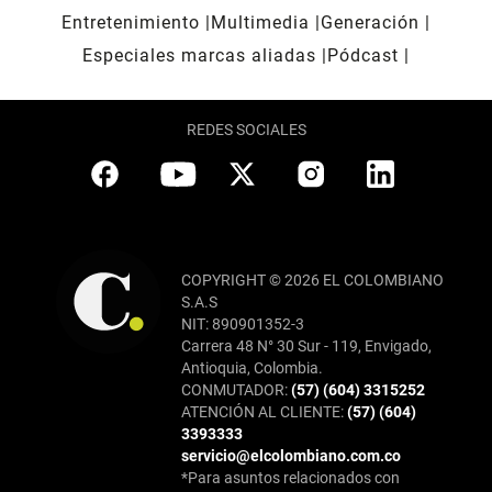
Entretenimiento
Multimedia
Generación
Especiales marcas aliadas
Pódcast
REDES SOCIALES
COPYRIGHT © 2026 EL COLOMBIANO
S.A.S
NIT: 890901352-3
Carrera 48 N° 30 Sur - 119, Envigado,
Antioquia, Colombia.
CONMUTADOR:
(57) (604) 3315252
ATENCIÓN AL CLIENTE:
(57) (604)
3393333
servicio@elcolombiano.com.co
*Para asuntos relacionados con