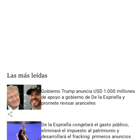
Las más leídas
Gobierno Trump anuncia USD 1.000 millones
de apoyo a gobierno de De la Espriella y
promete revisar aranceles
share
De la Espriella congelará el gasto público,
eliminará el impuesto al patrimonio y
desarrollará el fracking: primeros anuncios