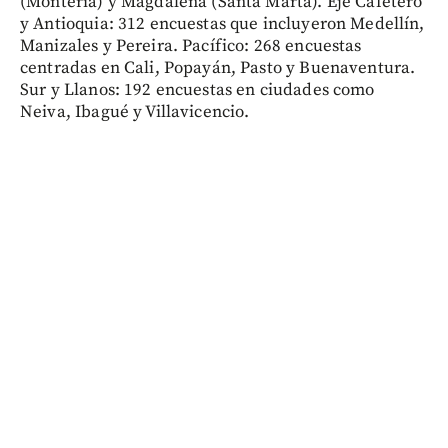
(Montería) y Magdalena (Santa Marta). Eje Cafetero
y Antioquia: 312 encuestas que incluyeron Medellín,
Manizales y Pereira. Pacífico: 268 encuestas
centradas en Cali, Popayán, Pasto y Buenaventura.
Sur y Llanos: 192 encuestas en ciudades como
Neiva, Ibagué y Villavicencio.