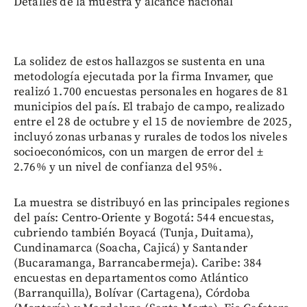
Detalles de la muestra y alcance nacional
La solidez de estos hallazgos se sustenta en una
metodología ejecutada por la firma Invamer, que
realizó 1.700 encuestas personales en hogares de 81
municipios del país. El trabajo de campo, realizado
entre el 28 de octubre y el 15 de noviembre de 2025,
incluyó zonas urbanas y rurales de todos los niveles
socioeconómicos, con un margen de error del ±
2.76% y un nivel de confianza del 95%.
La muestra se distribuyó en las principales regiones
del país: Centro-Oriente y Bogotá: 544 encuestas,
cubriendo también Boyacá (Tunja, Duitama),
Cundinamarca (Soacha, Cajicá) y Santander
(Bucaramanga, Barrancabermeja). Caribe: 384
encuestas en departamentos como Atlántico
(Barranquilla), Bolívar (Cartagena), Córdoba