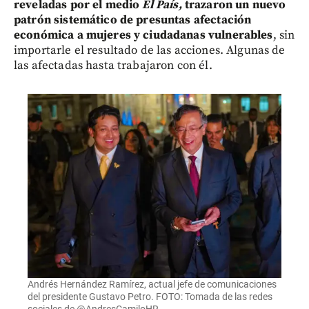
reveladas por el medio
El País,
trazaron un nuevo
patrón sistemático de presuntas afectación
económica a mujeres y ciudadanas vulnerables
, sin
importarle el resultado de las acciones. Algunas de
las afectadas hasta trabajaron con él.
Andrés Hernández Ramírez, actual jefe de comunicaciones
del presidente Gustavo Petro. FOTO: Tomada de las redes
sociales de @AndresCamiloHR