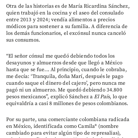
Otra de las historias es de María Ricardina Sánchez,
quien trabajó en la cocina y el aseo del consulado
entre 2013 y 2024; vendía alimentos a precios
módicos para sostener a su familia. A diferencia de
los demás funcionarios, el excónsul nunca canceló
sus consumos.
“El señor cónsul me quedó debiendo todos los
desayunos y almuerzos desde que llegó a México
hasta que se fue... Al principio, cuando le cobraba,
me decía: ‘Tranquila, doña Marí, después le pago
cuando saque el dinero del cajero’, pero nunca me
pagó ni un almuerzo. Me quedó debiendo 34.800
pesos mexicanos”, explicó Sánchez a
El País
, lo que
equivaldría a casi 8 millones de pesos colombianos.
Por su parte, una comerciante colombiana radicada
en México, identificada como Camila* (nombre
cambiado para evitar algún tipo de represalias),