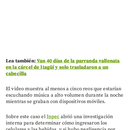
Lea también:
Van 40 días de la parranda vallenata
en la cárcel de Itagüí y solo trasladaron a un
cabecilla
El video muestra al menos a cinco reos que estarían
escuchando música a alto volumen durante la noche
mientras se graban con dispositivos móviles.
Sobre este caso el
Inpec
abrió una investigación
interna para determinar cómo ingresaron los
celulares y las bebidas, y si hubo negligencia por