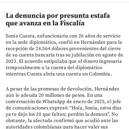
La denuncia por presunta estafa
que avanza en la Fiscalía
Sonia Cuesta, exfuncionaria con 26 años de servicio
en la sede diplomática, confió en Hernández para la
recepción de 24.564 dólares provenientes del cierre
de su cuenta bancaria tras su jubilación en agosto de
2023. El acuerdo estipulaba que el dinero ingresaría
temporalmente a la cuenta del diplomático
mientras Cuesta abría una cuenta en Colombia.
A pesar de las promesas de devolución, Hernández
aún le adeuda 20 millones de pesos. En una
conversación de WhatsApp de enero de 2025, el jefe
de comunicaciones expresó: “Hola, Sonia, estos días
ya te dejo los 20 que faltan; perdón la demora”. No
obstante, la afectada confirmó que acudió ante las
autoridades colombianas para hacer valer sus