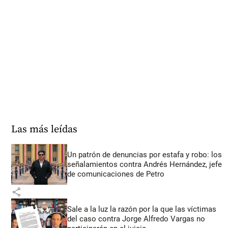
Las más leídas
Un patrón de denuncias por estafa y robo: los
señalamientos contra Andrés Hernández, jefe
de comunicaciones de Petro
share
Sale a la luz la razón por la que las víctimas
del caso contra Jorge Alfredo Vargas no