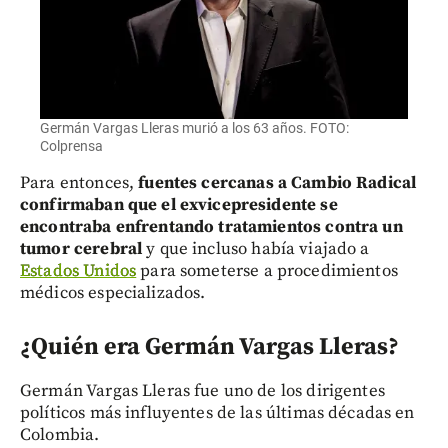
Germán Vargas Lleras murió a los 63 años. FOTO:
Colprensa
Para entonces,
fuentes cercanas a Cambio Radical
confirmaban que el exvicepresidente se
encontraba enfrentando tratamientos contra un
tumor cerebral
y que incluso había viajado a
Estados Unidos
para someterse a procedimientos
médicos especializados.
¿Quién era Germán Vargas Lleras?
Germán Vargas Lleras fue uno de los dirigentes
políticos más influyentes de las últimas décadas en
Colombia.