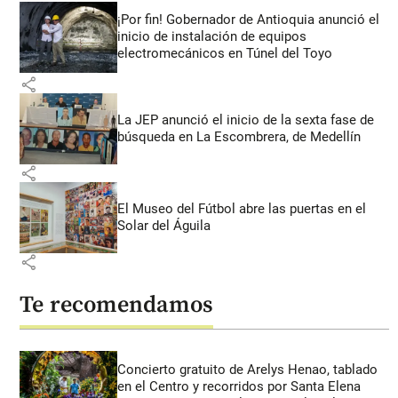
¡Por fin! Gobernador de Antioquia anunció el
inicio de instalación de equipos
electromecánicos en Túnel del Toyo
share
La JEP anunció el inicio de la sexta fase de
búsqueda en La Escombrera, de Medellín
share
El Museo del Fútbol abre las puertas en el
Solar del Águila
share
Te recomendamos
Concierto gratuito de Arelys Henao, tablado
en el Centro y recorridos por Santa Elena