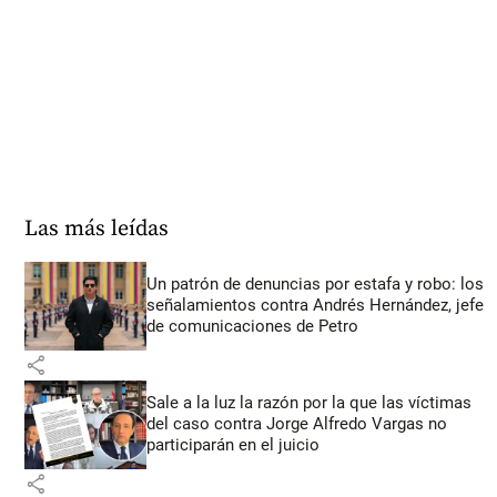
Las más leídas
Un patrón de denuncias por estafa y robo: los
señalamientos contra Andrés Hernández, jefe
de comunicaciones de Petro
share
Sale a la luz la razón por la que las víctimas
del caso contra Jorge Alfredo Vargas no
participarán en el juicio
share