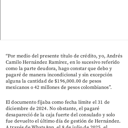
“Por medio del presente título de crédito, yo, Andrés
Camilo Hernández Ramírez, en lo sucesivo referido
como la parte deudora, hago constar que debo y
pagaré de manera incondicional y sin excepción
alguna la cantidad de $196,000.00 de pesos
mexicanos o 42 millones de pesos colombianos”.
El documento fijaba como fecha límite el 31 de
diciembre de 2024. No obstante, el pagaré
desapareció de la caja fuerte del consulado y solo
fue devuelto el último día de gestión de Hernández.
A través de WhatsApp, el 8 de julio de 2025, el