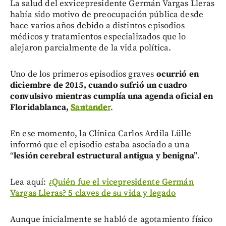
La salud del exvicepresidente Germán Vargas Lleras
había sido motivo de preocupación pública desde
hace varios años debido a distintos episodios
médicos y tratamientos especializados que lo
alejaron parcialmente de la vida política.
Uno de los primeros episodios graves
ocurrió en
diciembre de 2015, cuando sufrió un cuadro
convulsivo mientras cumplía una agenda oficial en
Floridablanca,
Santande
r
.
En ese momento, la Clínica Carlos Ardila Lülle
informó que el episodio estaba asociado a una
“
lesión cerebral estructural antigua y benigna”
.
Lea aquí:
¿Quién fue el vicepresidente Germán
Vargas Lleras? 5 claves de su vida y legado
Aunque inicialmente se habló de agotamiento físico