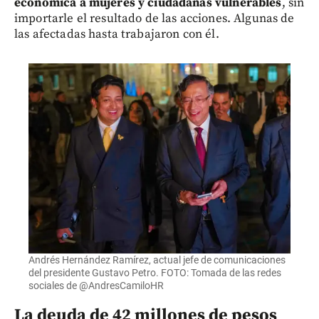
económica a mujeres y ciudadanas vulnerables
, sin
importarle el resultado de las acciones. Algunas de
las afectadas hasta trabajaron con él.
Andrés Hernández Ramírez, actual jefe de comunicaciones
del presidente Gustavo Petro. FOTO: Tomada de las redes
sociales de @AndresCamiloHR
La deuda de 42 millones de pesos