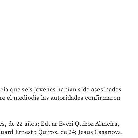
icia que seis jóvenes habían sido asesinados
bre el mediodía las autoridades confirmaron
es, de 22 años; Eduar Everi Quiroz Almeira,
uard Ernesto Quiroz, de 24; Jesus Casanova,