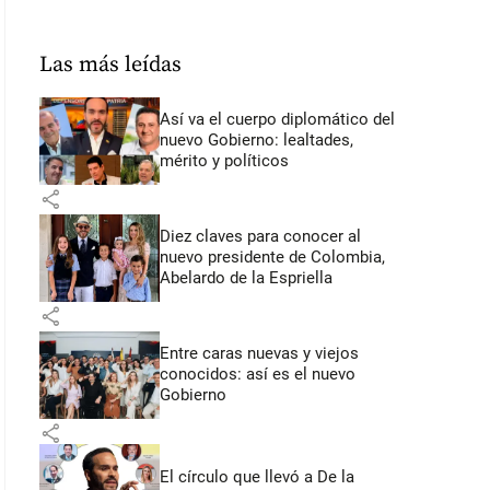
Las más leídas
Así va el cuerpo diplomático del
nuevo Gobierno: lealtades,
mérito y políticos
share
Diez claves para conocer al
nuevo presidente de Colombia,
Abelardo de la Espriella
share
Entre caras nuevas y viejos
conocidos: así es el nuevo
Gobierno
share
El círculo que llevó a De la