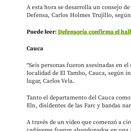
A esta hora se desarrolla un consejo de
Defensa, Carlos Holmes Trujillo, según
Puede leer:
Defensoría confirma el hal
Cauca
“Seis personas fueron asesinadas en el 
localidad de El Tambo, Cauca, según in
lugar, Carlos Vela.
Tanto el departamento del Cauca como A
Eln, disidentes de las Farc y bandas na
A través de un video que comenzó a circ
cadáveres fueron abandonados en una ár