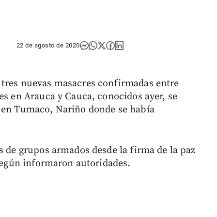
22 de agosto de 2020
 tres nuevas masacres confirmadas entre
nes en Arauca y Cauca, conocidos ayer, se
y en Tumaco, Nariño donde se había
as de grupos armados desde la firma de la paz
 según informaron autoridades.