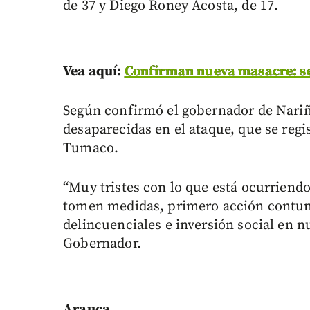
de 37 y Diego Roney Acosta, de 17.
Vea aquí:
Confirman nueva masacre: s
Según confirmó el gobernador de Nariñ
desaparecidas en el ataque, que se regi
Tumaco.
“Muy tristes con lo que está ocurrien
tomen medidas, primero acción contund
delincuenciales e inversión social en 
Gobernador.
Arauca