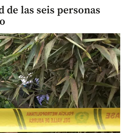
 de las seis personas
o