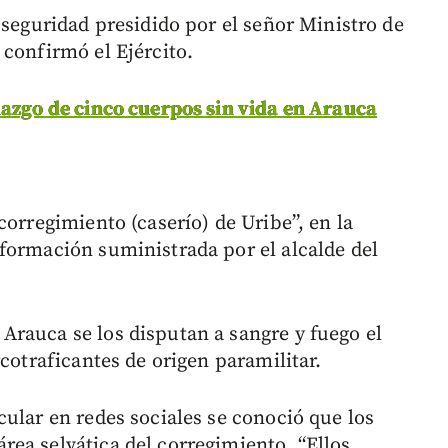
 seguridad presidido por el señor Ministro de
 confirmó el Ejército.
lazgo de cinco cuerpos sin vida en Arauca
corregimiento (caserío) de Uribe”, en la
formación suministrada por el alcalde del
rauca se los disputan a sangre y fuego el
rcotraficantes de origen paramilitar.
ular en redes sociales se conoció que los
ea selvática del corregimiento. “Ellos