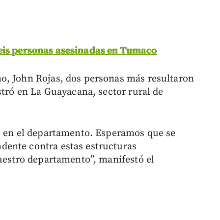
eis personas asesinadas en Tumaco
o, John Rojas, dos personas más resultaron
stró en La Guayacana, sector rural de
do en el departamento. Esperamos que se
ente contra estas estructuras
nuestro departamento”, manifestó el