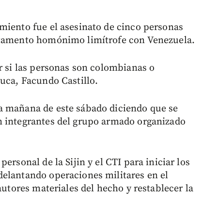
miento fue el asesinato de cinco personas
rtamento homónimo limítrofe con Venezuela.
r si las personas son colombianas o
auca, Facundo Castillo.
a mañana de este sábado diciendo que se
n integrantes del grupo armado organizado
ersonal de la Sijin y el CTI para iniciar los
delantando operaciones militares en el
autores materiales del hecho y restablecer la