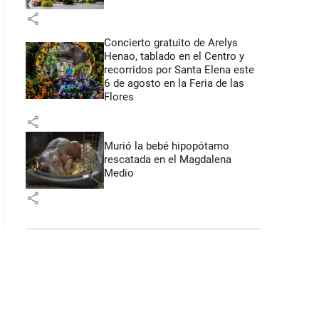
share
Concierto gratuito de Arelys
Henao, tablado en el Centro y
recorridos por Santa Elena este
6 de agosto en la Feria de las
Flores
share
Murió la bebé hipopótamo
rescatada en el Magdalena
Medio
share