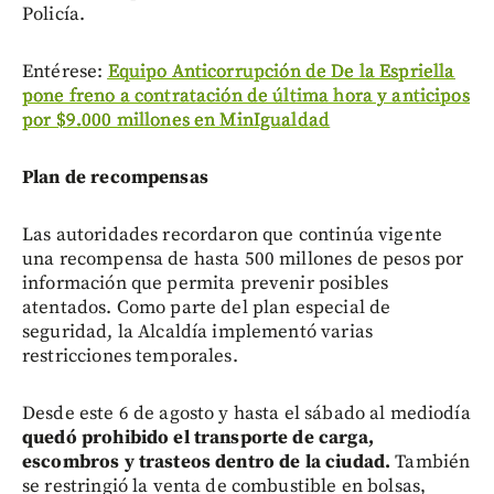
Policía.
Entérese:
Equipo Anticorrupción de De la Espriella
pone freno a contratación de última hora y anticipos
por $9.000 millones en MinIgualdad
Plan de recompensas
Las autoridades recordaron que continúa vigente
una recompensa de hasta 500 millones de pesos por
información que permita prevenir posibles
atentados. Como parte del plan especial de
seguridad, la Alcaldía implementó varias
restricciones temporales.
Desde este 6 de agosto y hasta el sábado al mediodía
quedó prohibido el transporte de carga,
escombros y trasteos dentro de la ciudad.
También
se restringió la venta de combustible en bolsas,