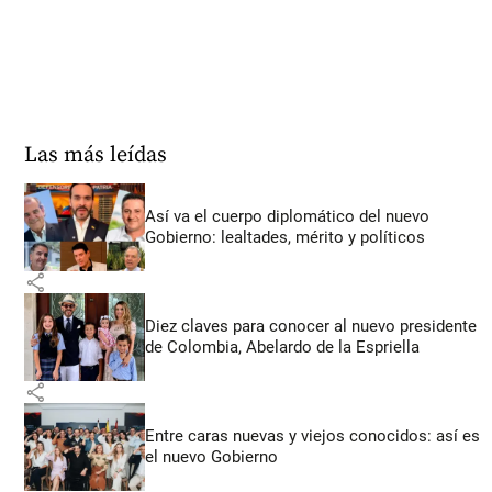
Las más leídas
Así va el cuerpo diplomático del nuevo
Gobierno: lealtades, mérito y políticos
share
Diez claves para conocer al nuevo presidente
de Colombia, Abelardo de la Espriella
share
Entre caras nuevas y viejos conocidos: así es
el nuevo Gobierno