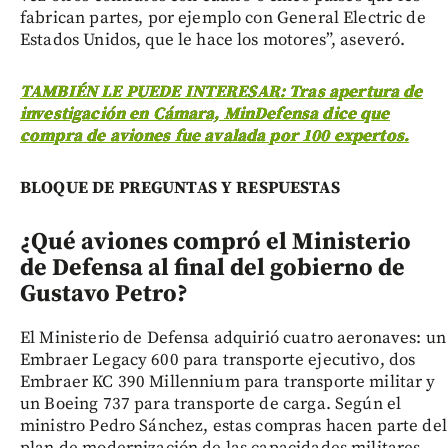
fabrican partes, por ejemplo con General Electric de
Estados Unidos, que le hace los motores”, aseveró.
TAMBIÉN LE PUEDE INTERESAR: Tras apertura de
investigación en Cámara, MinDefensa dice que
compra de aviones fue avalada por 100 expertos.
BLOQUE DE PREGUNTAS Y RESPUESTAS
¿Qué aviones compró el Ministerio
de Defensa al final del gobierno de
Gustavo Petro?
El Ministerio de Defensa adquirió cuatro aeronaves: un
Embraer Legacy 600 para transporte ejecutivo, dos
Embraer KC 390 Millennium para transporte militar y
un Boeing 737 para transporte de carga. Según el
ministro Pedro Sánchez, estas compras hacen parte del
plan de modernización de las capacidades militares