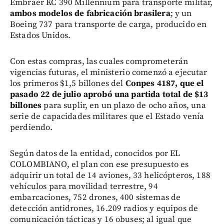
Embraer KC 390 Millennium para transporte militar,
ambos modelos de fabricación brasilera
; y un
Boeing 737 para transporte de carga, producido en
Estados Unidos.
Con estas compras, las cuales comprometerán
vigencias futuras, el ministerio comenzó a ejecutar
los primeros $1,5 billones del
Conpes 4187, que el
pasado 22 de julio aprobó una partida total de $13
billones
para suplir, en un plazo de ocho años, una
serie de capacidades militares que el Estado venía
perdiendo.
Según datos de la entidad, conocidos por EL
COLOMBIANO, el plan con ese presupuesto es
adquirir un total de 14 aviones, 33 helicópteros, 188
vehículos para movilidad terrestre, 94
embarcaciones, 752 drones, 400 sistemas de
detección antidrones, 16.209 radios y equipos de
comunicación tácticas y 16 obuses; al igual que