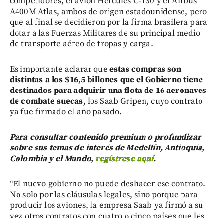
competidores, el avión Hércules C-130 y el Airbus
A400M Atlas, ambos de origen estadounidense, pero
que al final se decidieron por la firma brasilera para
dotar a las Fuerzas Militares de su principal medio
de transporte aéreo de tropas y carga.
Es importante aclarar que
estas compras son
distintas a los $16,5 billones que el Gobierno tiene
destinados para adquirir una flota de 16 aeronaves
de combate suecas
, los Saab Gripen, cuyo contrato
ya fue firmado el año pasado.
Para consultar contenido premium o profundizar
sobre sus temas de interés de Medellín, Antioquia,
Colombia y el Mundo,
regístrese aquí
.
“El nuevo gobierno no puede deshacer ese contrato.
No solo por las cláusulas legales, sino porque para
producir los aviones, la empresa Saab ya firmó a su
vez otros contratos con cuatro o cinco países que les