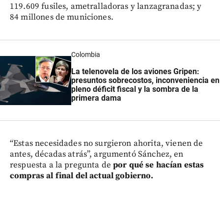
119.609 fusiles, ametralladoras y lanzagranadas; y
84 millones de municiones.
Colombia
La telenovela de los aviones Gripen:
presuntos sobrecostos, inconveniencia en
pleno déficit fiscal y la sombra de la
primera dama
“Estas necesidades no surgieron ahorita, vienen de
antes, décadas atrás”, argumentó Sánchez, en
respuesta a la pregunta de
por qué se hacían estas
compras al final del actual gobierno.