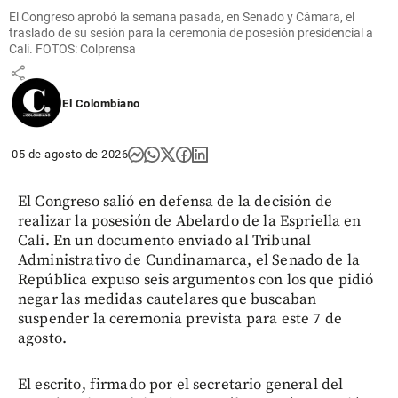
evitar una
El Congreso aprobó la semana pasada, en Senado y Cámara, el
crisis en
traslado de su sesión para la ceremonia de posesión presidencial a
Colombia
Cali. FOTOS: Colprensa
share
El Colombiano
05 de agosto de 2026
El Congreso salió en defensa de la decisión de
realizar la posesión de Abelardo de la Espriella en
Cali. En un documento enviado al Tribunal
Administrativo de Cundinamarca, el Senado de la
República expuso seis argumentos con los que pidió
negar las medidas cautelares que buscaban
suspender la ceremonia prevista para este 7 de
agosto.
El escrito, firmado por el secretario general del