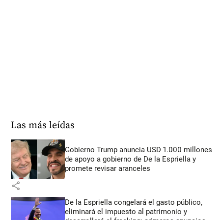
Las más leídas
Gobierno Trump anuncia USD 1.000 millones
de apoyo a gobierno de De la Espriella y
promete revisar aranceles
share
De la Espriella congelará el gasto público,
eliminará el impuesto al patrimonio y