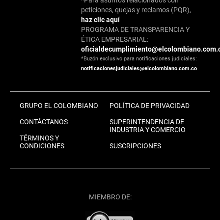
*Para asuntos relacionados con
peticiones, quejas y reclamos (PQR),
haz clic aquí
PROGRAMA DE TRANSPARENCIA Y
ÉTICA EMPRESARIAL:
oficialdecumplimiento@elcolombiano.com.
*Buzón exclusivo para notificaciones judiciales:
notificacionesjudiciales@elcolombiano.com.co
GRUPO EL COLOMBIANO
POLÍTICA DE PRIVACIDAD
CONTÁCTANOS
SUPERINTENDENCIA DE
INDUSTRIA Y COMERCIO
TÉRMINOS Y
CONDICIONES
SUSCRIPCIONES
MIEMBRO DE: