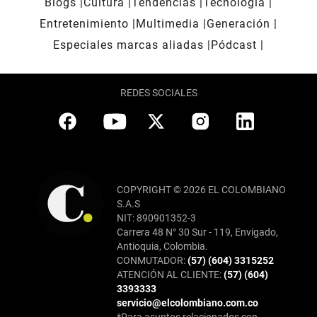
Blogs
Cultura
Tendencias
Tecnología
Entretenimiento
Multimedia
Generación
Especiales marcas aliadas
Pódcast
REDES SOCIALES
COPYRIGHT © 2026 EL COLOMBIANO
S.A.S
NIT: 890901352-3
Carrera 48 N° 30 Sur - 119, Envigado,
Antioquia, Colombia.
CONMUTADOR:
(57) (604) 3315252
ATENCIÓN AL CLIENTE:
(57) (604)
3393333
servicio@elcolombiano.com.co