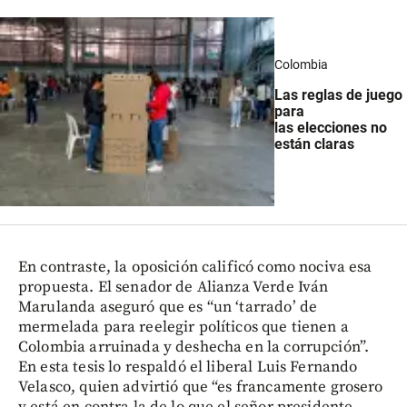
Colombia
Las reglas de juego
para
las elecciones no
están claras
En contraste, la oposición calificó como nociva esa
propuesta. El senador de Alianza Verde Iván
Marulanda aseguró que es “un ‘tarrado’ de
mermelada para reelegir políticos que tienen a
Colombia arruinada y deshecha en la corrupción”.
En esta tesis lo respaldó el liberal Luis Fernando
Velasco, quien advirtió que “es francamente grosero