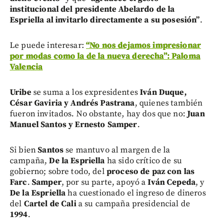
institucional del presidente Abelardo de la
Espriella al invitarlo directamente a su posesión”
.
Le puede interesar:
“No nos dejamos impresionar
por modas como la de la nueva derecha”: Paloma
Valencia
Uribe
se suma a los expresidentes
Iván Duque,
César Gaviria y Andrés Pastrana
, quienes también
fueron invitados. No obstante, hay dos que no:
Juan
Manuel Santos y Ernesto Samper
.
Si bien
Santos
se mantuvo al margen de la
campaña,
De la Espriella
ha sido crítico de su
gobierno; sobre todo, del
proceso de paz con las
Farc
.
Samper
, por su parte, apoyó a
Iván Cepeda
, y
De la Espriella
ha cuestionado el ingreso de dineros
del
Cartel de Cali
a su campaña presidencial de
1994
.