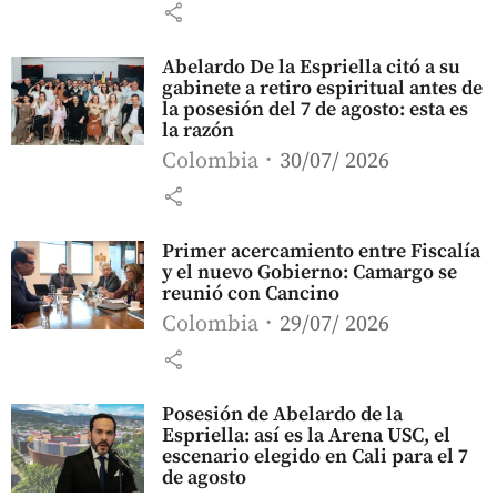
share
Abelardo De la Espriella citó a su
gabinete a retiro espiritual antes de
la posesión del 7 de agosto: esta es
la razón
Colombia
30/07/ 2026
share
Primer acercamiento entre Fiscalía
y el nuevo Gobierno: Camargo se
reunió con Cancino
Colombia
29/07/ 2026
share
Posesión de Abelardo de la
Espriella: así es la Arena USC, el
escenario elegido en Cali para el 7
de agosto