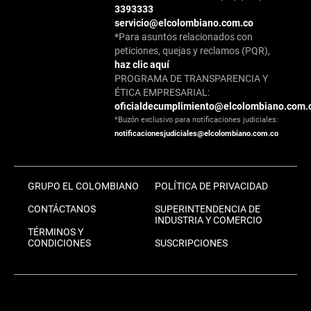
3393333
servicio@elcolombiano.com.co
*Para asuntos relacionados con
peticiones, quejas y reclamos (PQR),
haz clic aquí
PROGRAMA DE TRANSPARENCIA Y
ÉTICA EMPRESARIAL:
oficialdecumplimiento@elcolombiano.com.
*Buzón exclusivo para notificaciones judiciales:
notificacionesjudiciales@elcolombiano.com.co
GRUPO EL COLOMBIANO
POLÍTICA DE PRIVACIDAD
CONTÁCTANOS
SUPERINTENDENCIA DE
INDUSTRIA Y COMERCIO
TÉRMINOS Y
CONDICIONES
SUSCRIPCIONES