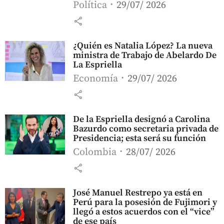
Política
29/07/ 2026
share
¿Quién es Natalia López? La nueva
ministra de Trabajo de Abelardo De
La Espriella
Economía
29/07/ 2026
share
De la Espriella designó a Carolina
Bazurdo como secretaria privada de
Presidencia; esta será su función
Colombia
28/07/ 2026
share
José Manuel Restrepo ya está en
Perú para la posesión de Fujimori y
llegó a estos acuerdos con el “vice”
de ese país