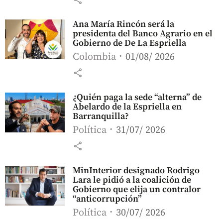
Ana María Rincón será la
presidenta del Banco Agrario en el
Gobierno de De La Espriella
Colombia
01/08/ 2026
share
¿Quién paga la sede “alterna” de
Abelardo de la Espriella en
Barranquilla?
Política
31/07/ 2026
share
MinInterior designado Rodrigo
Lara le pidió a la coalición de
Gobierno que elija un contralor
“anticorrupción”
Política
30/07/ 2026