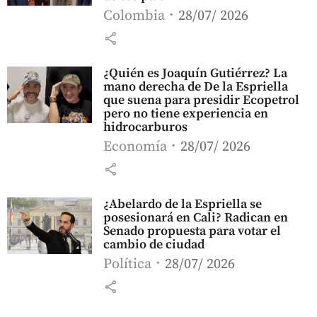
Colombia
28/07/ 2026
share
¿Quién es Joaquín Gutiérrez? La
mano derecha de De la Espriella
que suena para presidir Ecopetrol
pero no tiene experiencia en
hidrocarburos
Economía
28/07/ 2026
share
¿Abelardo de la Espriella se
posesionará en Cali? Radican en
Senado propuesta para votar el
cambio de ciudad
Política
28/07/ 2026
share