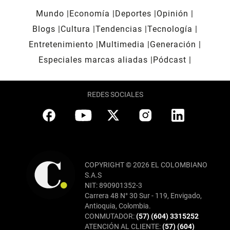
Mundo
Economía
Deportes
Opinión
Blogs
Cultura
Tendencias
Tecnología
Entretenimiento
Multimedia
Generación
Especiales marcas aliadas
Pódcast
REDES SOCIALES
COPYRIGHT © 2026 EL COLOMBIANO
S.A.S
NIT: 890901352-3
Carrera 48 N° 30 Sur - 119, Envigado,
Antioquia, Colombia.
CONMUTADOR:
(57) (604) 3315252
ATENCIÓN AL CLIENTE:
(57) (604)