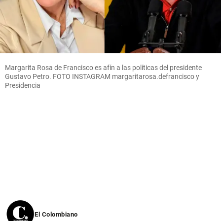
Margarita Rosa de Francisco es afín a las políticas del presidente
Gustavo Petro. FOTO INSTAGRAM margaritarosa.defrancisco y
Presidencia
El Colombiano