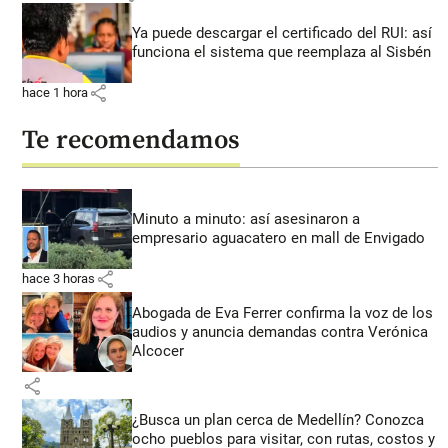
Ya puede descargar el certificado del RUI: así
funciona el sistema que reemplaza al Sisbén
share
hace 1 hora
Te recomendamos
Minuto a minuto: así asesinaron a
empresario aguacatero en mall de Envigado
share
hace 3 horas
Abogada de Eva Ferrer confirma la voz de los
audios y anuncia demandas contra Verónica
Alcocer
share
¿Busca un plan cerca de Medellín? Conozca
ocho pueblos para visitar, con rutas, costos y